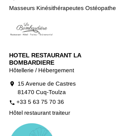
Masseurs Kinésithérapeutes Ostéopathe
HOTEL RESTAURANT LA
BOMBARDIERE
Hôtellerie / Hébergement
15 Avenue de Castres
location_on
81470 Cuq-Toulza
+33 5 63 75 70 36
phone
Hôtel restaurant traiteur