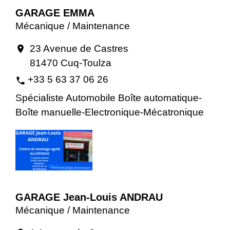
GARAGE EMMA
Mécanique / Maintenance
23 Avenue de Castres
location_on
81470 Cuq-Toulza
+33 5 63 37 06 26
phone
Spécialiste Automobile Boîte automatique-
Boîte manuelle-Electronique-Mécatronique
GARAGE Jean-Louis ANDRAU
Mécanique / Maintenance