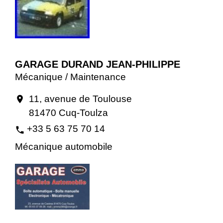
GARAGE DURAND JEAN-PHILIPPE
Mécanique / Maintenance
11, avenue de Toulouse
location_on
81470 Cuq-Toulza
+33 5 63 75 70 14
phone
Mécanique automobile