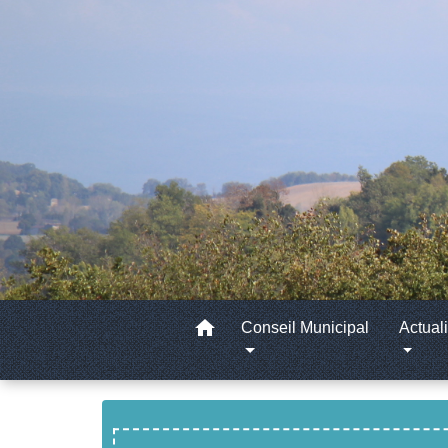
home
Conseil Municipal
Actuali