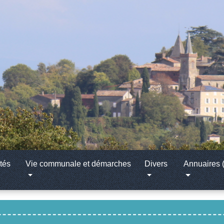
tés
Vie communale et démarches
Divers
Annuaires (