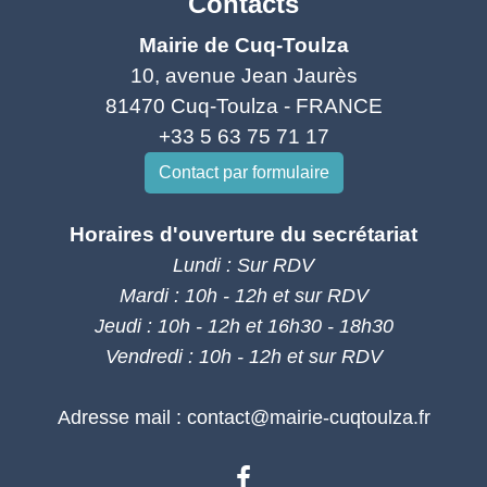
Contacts
Mairie de Cuq-Toulza
10, avenue Jean Jaurès
81470 Cuq-Toulza - FRANCE
+33 5 63 75 71 17
Contact par formulaire
Horaires d'ouverture du secrétariat
Lundi : Sur RDV
Mardi : 10h - 12h et sur RDV
Jeudi : 10h - 12h et 16h30 - 18h30
Vendredi : 10h - 12h et sur RDV
Adresse mail : contact@mairie-cuqtoulza.fr