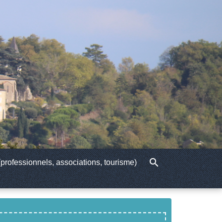
search
professionnels, associations, tourisme)