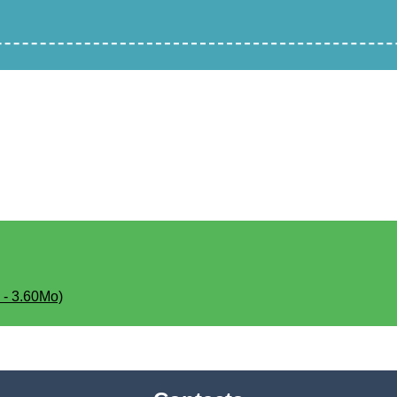
 - 3.60Mo)