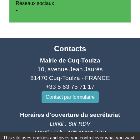
Réseaux sociaux
-
Contacts
Mairie de Cuq-Toulza
10, avenue Jean Jaurès
81470 Cuq-Toulza - FRANCE
+33 5 63 75 71 17
Contact par formulaire
Horaires d'ouverture du secrétariat
Lundi : Sur RDV
Mardi : 10h - 12h et sur RDV
This site uses cookies and gives you control over what you want