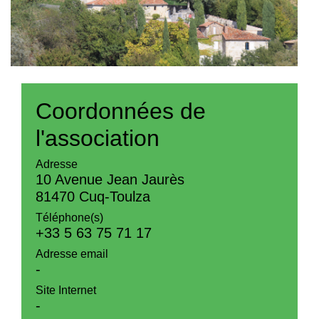
Coordonnées de
l'association
Adresse
10 Avenue Jean Jaurès
81470 Cuq-Toulza
Téléphone(s)
+33 5 63 75 71 17
Adresse email
-
Site Internet
-