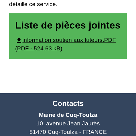
détaille ce service.
Liste de pièces jointes
file_download
information soutien aux tuteurs.PDF
(PDF - 524.63 kB)
Contacts
Mairie de Cuq-Toulza
10, avenue Jean Jaurès
81470 Cuq-Toulza - FRANCE