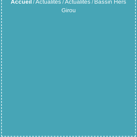
Accueil
Actualités
Actualités
Bassin Hers
/
/
/
Girou