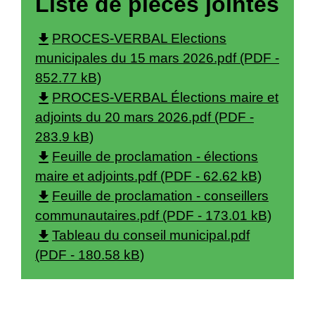
Liste de pièces jointes
file_download
PROCES-VERBAL Elections
municipales du 15 mars 2026.pdf (PDF -
852.77 kB)
file_download
PROCES-VERBAL Élections maire et
adjoints du 20 mars 2026.pdf (PDF -
283.9 kB)
file_download
Feuille de proclamation - élections
maire et adjoints.pdf (PDF - 62.62 kB)
file_download
Feuille de proclamation - conseillers
communautaires.pdf (PDF - 173.01 kB)
file_download
Tableau du conseil municipal.pdf
(PDF - 180.58 kB)