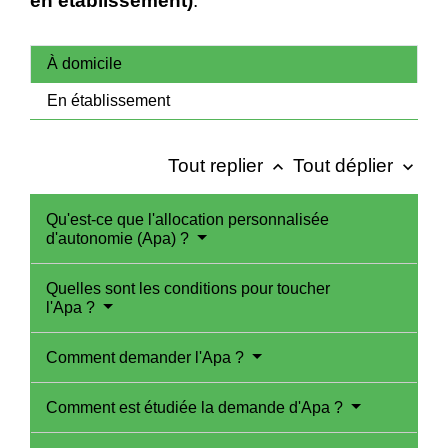
en établissement)
.
À domicile
En établissement
Tout replier
Tout déplier
keyboard_arrow_up
keyboard_arrow_down
Qu'est-ce que l'allocation personnalisée
d'autonomie (Apa) ?
Quelles sont les conditions pour toucher
l'Apa ?
Comment demander l'Apa ?
Comment est étudiée la demande d'Apa ?