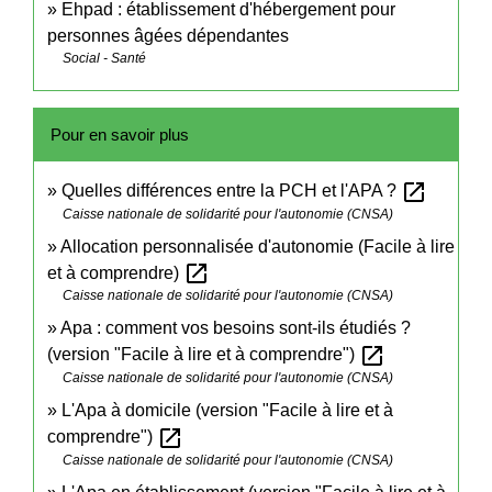
Ehpad : établissement d'hébergement pour
personnes âgées dépendantes
Social - Santé
Pour en savoir plus
open_in_new
Quelles différences entre la PCH et l'APA ?
Caisse nationale de solidarité pour l'autonomie (CNSA)
Allocation personnalisée d'autonomie (Facile à lire
open_in_new
et à comprendre)
Caisse nationale de solidarité pour l'autonomie (CNSA)
Apa : comment vos besoins sont-ils étudiés ?
open_in_new
(version "Facile à lire et à comprendre")
Caisse nationale de solidarité pour l'autonomie (CNSA)
L'Apa à domicile (version "Facile à lire et à
open_in_new
comprendre")
Caisse nationale de solidarité pour l'autonomie (CNSA)