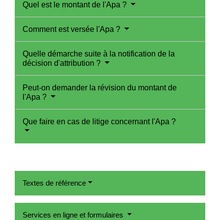
Quel est le montant de l'Apa ?
Comment est versée l'Apa ?
Quelle démarche suite à la notification de la
décision d'attribution ?
Peut-on demander la révision du montant de
l'Apa ?
Que faire en cas de litige concernant l'Apa ?
Textes de référence
Services en ligne et formulaires