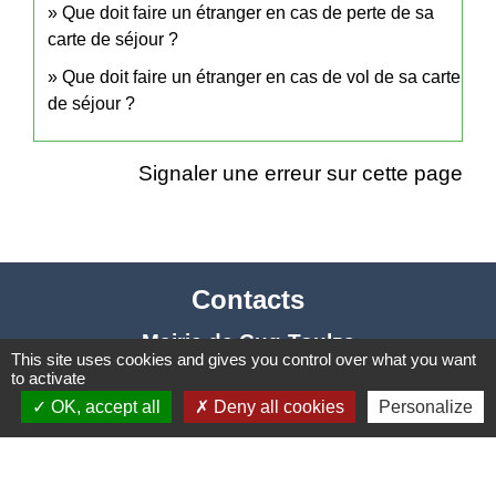
Que doit faire un étranger en cas de perte de sa
carte de séjour ?
Que doit faire un étranger en cas de vol de sa carte
de séjour ?
Signaler une erreur sur cette page
Contacts
Mairie de Cuq-Toulza
This site uses cookies and gives you control over what you want
10, avenue Jean Jaurès
to activate
81470 Cuq-Toulza - FRANCE
OK, accept all
Deny all cookies
Personalize
+33 5 63 75 71 17
Contact par formulaire