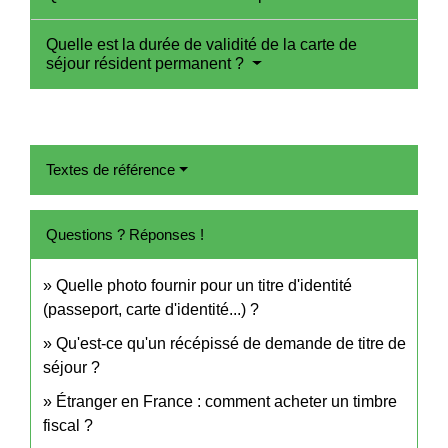
Quelle est la durée de validité de la carte de
séjour résident permanent ?
Textes de référence
Questions ? Réponses !
Quelle photo fournir pour un titre d'identité
(passeport, carte d'identité...) ?
Qu'est-ce qu'un récépissé de demande de titre de
séjour ?
Étranger en France : comment acheter un timbre
fiscal ?