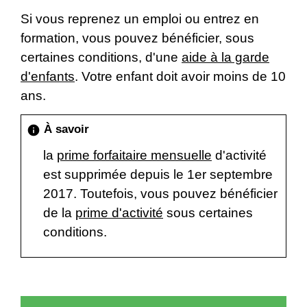
Si vous reprenez un emploi ou entrez en
formation, vous pouvez bénéficier, sous
certaines conditions, d'une
aide à la garde
d'enfants
. Votre enfant doit avoir moins de 10
ans.
À savoir
info
la
prime forfaitaire mensuelle
d'activité
est supprimée depuis le 1
er
septembre
2017. Toutefois, vous pouvez bénéficier
de la
prime d'activité
sous certaines
conditions.