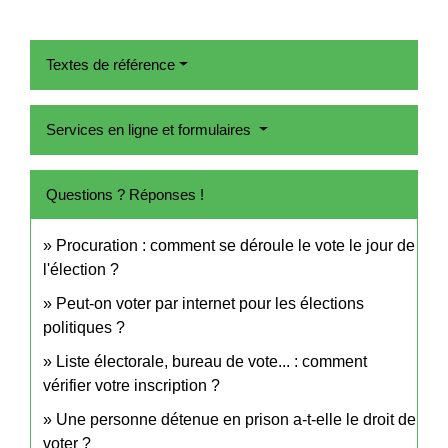
Textes de référence
Services en ligne et formulaires
Questions ? Réponses !
Procuration : comment se déroule le vote le jour de
l'élection ?
Peut-on voter par internet pour les élections
politiques ?
Liste électorale, bureau de vote... : comment
vérifier votre inscription ?
Une personne détenue en prison a-t-elle le droit de
voter ?