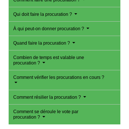
Qui doit faire la procuration ?
À qui peut-on donner procuration ?
Quand faire la procuration ?
Combien de temps est valable une
procuration ?
Comment vérifier les procurations en cours ?
Comment résilier la procuration ?
Comment se déroule le vote par
procuration ?