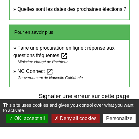
Quelles sont les dates des prochaines élections ?
Pour en savoir plus
Faire une procuration en ligne : réponse aux
open_in_new
questions fréquentes
Ministère chargé de l'intérieur
open_in_new
NC Connect
Gouvernement de Nouvelle Calédonie
Signaler une erreur sur cette page
This site uses cookies and gives you control over what you want
to activate
OK, accept all
Deny all cookies
Personalize
Contacts