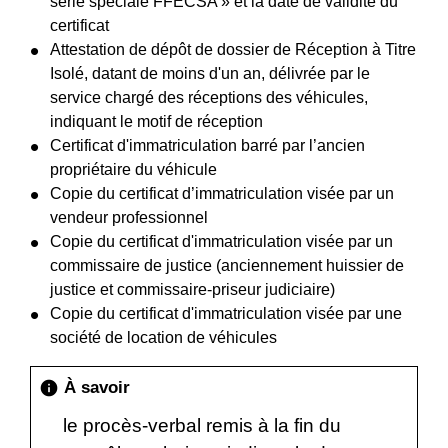
série spéciale FFECSA » et la date de validité du
certificat
Attestation de dépôt de dossier de Réception à Titre
Isolé, datant de moins d'un an, délivrée par le
service chargé des réceptions des véhicules,
indiquant le motif de réception
Certificat d'immatriculation barré par l’ancien
propriétaire du véhicule
Copie du certificat d’immatriculation visée par un
vendeur professionnel
Copie du certificat d'immatriculation visée par un
commissaire de justice (anciennement huissier de
justice et commissaire-priseur judiciaire)
Copie du certificat d'immatriculation visée par une
société de location de véhicules
À savoir
info
le procès-verbal remis à la fin du