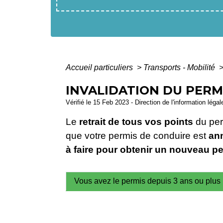
Accueil particuliers
>
Transports - Mobilité
INVALIDATION DU PERMI
Vérifié le 15 Feb 2023 - Direction de l'information léga
Le
retrait de tous vos points
du per
que votre permis de conduire est
an
à faire pour obtenir un nouveau p
Vous avez le permis depuis 3 ans ou plus