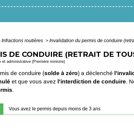
>
Infractions routières
>
Invalidation du permis de conduire (retra
S DE CONDUIRE (RETRAIT DE TOUS
le et administrative (Première ministre)
mis de conduire (
solde à zéro
) a déclenché
l'inval
nulé
et que vous avez
l'interdiction de conduire
. 
ermis
.
Vous avez le permis depuis moins de 3 ans