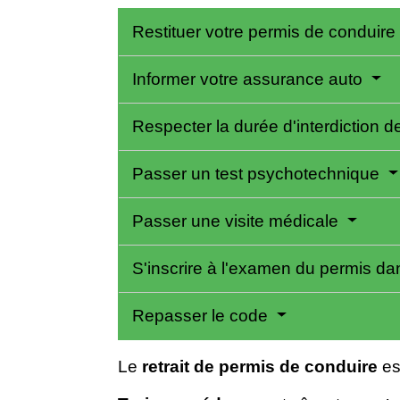
Restituer votre permis de conduire
Informer votre assurance auto
Respecter la durée d'interdiction 
Passer un test psychotechnique
Passer une visite médicale
S'inscrire à l'examen du permis dan
Repasser le code
Le
retrait de permis de conduire
es