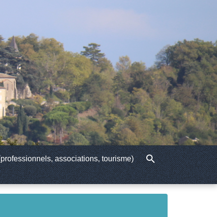
search
professionnels, associations, tourisme)