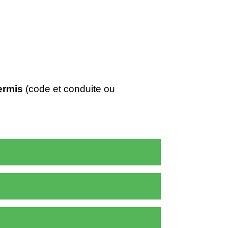
ermis
(code et conduite ou