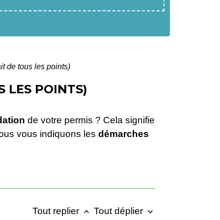
it de tous les points)
 LES POINTS)
idation
de votre permis ? Cela signifie
Nous vous indiquons les
démarches
Tout replier
Tout déplier
keyboard_arrow_up
keyboard_arrow_down