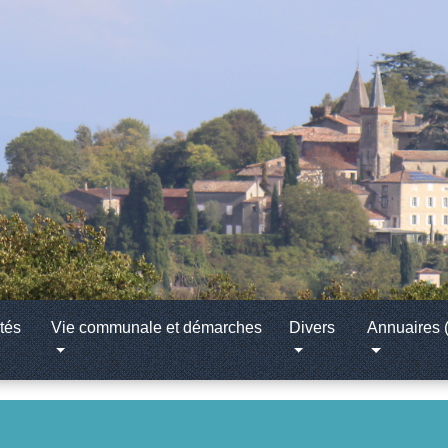
tés
Vie communale et démarches
Divers
Annuaires (