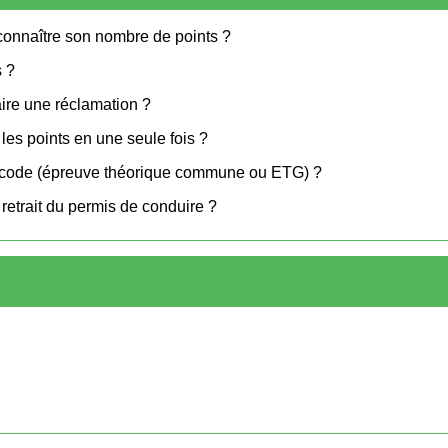
connaître son nombre de points ?
s ?
ire une réclamation ?
les points en une seule fois ?
e code (épreuve théorique commune ou ETG) ?
retrait du permis de conduire ?