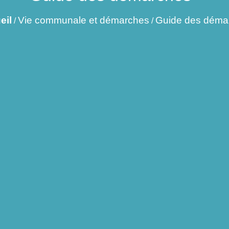
eil
Vie communale et démarches
Guide des déma
/
/