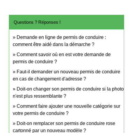
Questions ? Réponses !
Demande en ligne de permis de conduire :
comment être aidé dans la démarche ?
Comment savoir où en est votre demande de
permis de conduire ?
Faut-il demander un nouveau permis de conduire
en cas de changement d'adresse ?
Doit-on changer son permis de conduire si la photo
n'est plus ressemblante ?
Comment faire ajouter une nouvelle catégorie sur
votre permis de conduire ?
Doit-on remplacer son permis de conduire rose
cartonné par un nouveau modèle ?