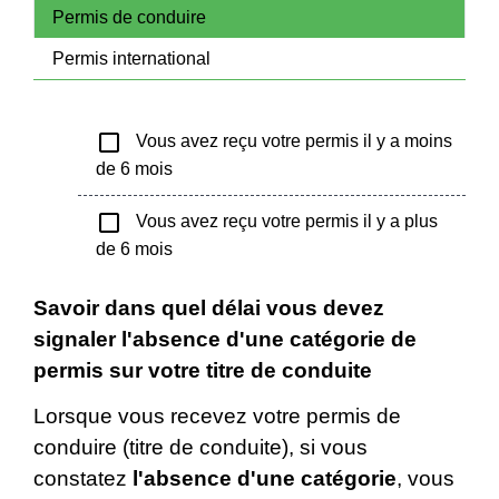
Permis de conduire
Permis international
check_box_outline_blank
Vous avez reçu votre permis il y a moins
de 6 mois
check_box_outline_blank
Vous avez reçu votre permis il y a plus
de 6 mois
Savoir dans quel délai vous devez
signaler l'absence d'une catégorie de
permis sur votre titre de conduite
Lorsque vous recevez votre permis de
conduire (titre de conduite), si vous
constatez
l'absence d'une catégorie
, vous