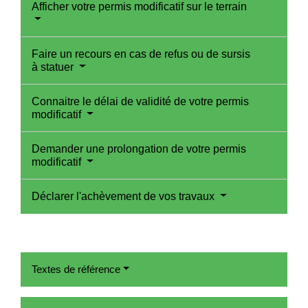
Afficher votre permis modificatif sur le terrain
Faire un recours en cas de refus ou de sursis
à statuer
Connaitre le délai de validité de votre permis
modificatif
Demander une prolongation de votre permis
modificatif
Déclarer l'achèvement de vos travaux
Textes de référence