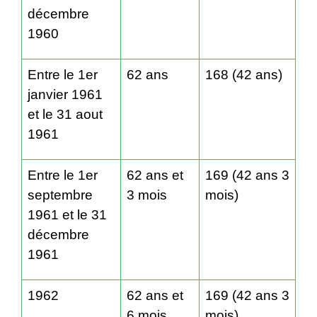
décembre
1960
Entre le 1
er
62 ans
168 (42 ans)
janvier 1961
et le 31 aout
1961
Entre le 1
er
62 ans et
169 (42 ans 3
septembre
3 mois
mois)
1961 et le 31
décembre
1961
1962
62 ans et
169 (42 ans 3
6 mois
mois)