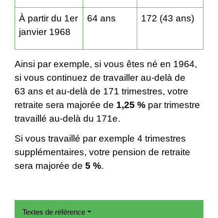
À partir du 1
er
64 ans
172 (43 ans)
janvier 1968
Ainsi par exemple, si vous êtes né en 1964,
si vous continuez de travailler au-delà de
63 ans et au-delà de 171 trimestres, votre
retraite sera majorée de
1,25 %
par trimestre
travaillé au-delà du 171
e
.
Si vous travaillé par exemple 4 trimestres
supplémentaires, votre pension de retraite
sera majorée de
5 %
.
Textes de référence