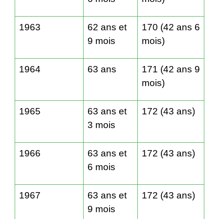
1963
62 ans et
170 (42 ans 6
9 mois
mois)
1964
63 ans
171 (42 ans 9
mois)
1965
63 ans et
172 (43 ans)
3 mois
1966
63 ans et
172 (43 ans)
6 mois
1967
63 ans et
172 (43 ans)
9 mois