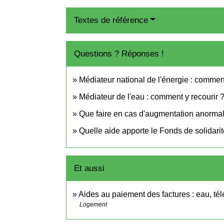
Textes de référence
Questions ? Réponses !
Médiateur national de l'énergie : comment
Médiateur de l'eau : comment y recourir 
Que faire en cas d'augmentation anormale
Quelle aide apporte le Fonds de solidari
Et aussi
Aides au paiement des factures : eau, tél
Logement