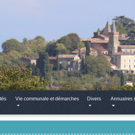
tés
Vie communale et démarches
Divers
Annuaires (