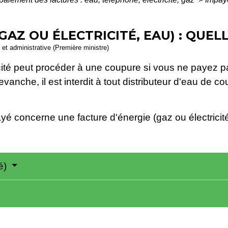
GAZ OU ÉLECTRICITÉ, EAU) : QUE
e et administrative (Première ministre)
cité peut procéder à une coupure si vous ne payez pas 
vanche, il est interdit à tout distributeur d'eau de c
yé concerne une facture d'énergie (gaz ou électricit
té)