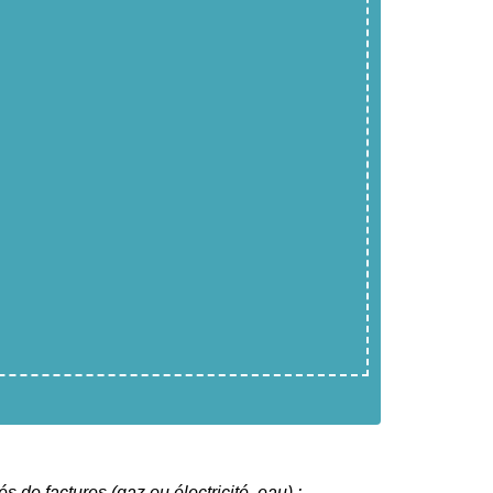
s de factures (gaz ou électricité, eau) :