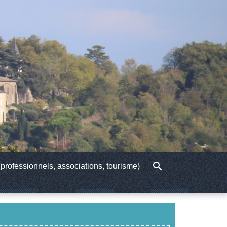
search
professionnels, associations, tourisme)