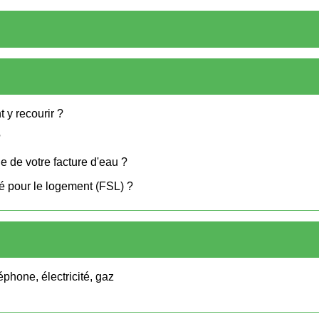
 y recourir ?
?
 de votre facture d'eau ?
té pour le logement (FSL) ?
éphone, électricité, gaz