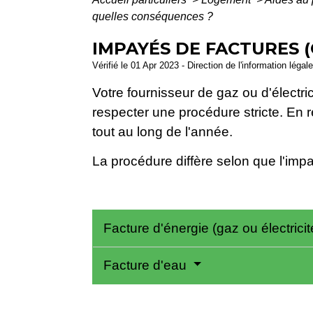
quelles conséquences ?
IMPAYÉS DE FACTURES (
Vérifié le 01 Apr 2023 - Direction de l'information légal
Votre fournisseur de gaz ou d'électri
respecter une procédure stricte. En re
tout au long de l'année.
La procédure diffère selon que l'impa
Facture d'énergie (gaz ou électrici
Facture d'eau