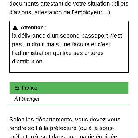
documents attestant de votre situation (billets
d'avions, attestation de l'employeur,...).
Attention :
warning
la délivrance d'un second passeport n'est
pas un droit, mais une faculté et c'est
l'administration qui fixe ses critères
d'attribution.
En France
À l'étranger
Selon les départements, vous devez vous
rendre soit à la préfecture (ou à la sous-
préfecture), soit dans une mairie équipée