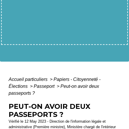
Accueil particuliers
>
Papiers - Citoyenneté -
Élections
>
Passeport
>
Peut-on avoir deux
passeports ?
PEUT-ON AVOIR DEUX
PASSEPORTS ?
Vérifié le 12 May 2023 - Direction de l'information légale et
administrative (Première ministre), Ministère chargé de l'intérieur