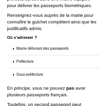
pour délivrer les passeports biométriques.
Renseignez-vous auprès de la mairie pour
connaître le guichet compétent ainsi que les
justificatifs admis.
Où s’adresser ?
arrow_right
Mairie délivrant des passeports
arrow_right
Préfecture
arrow_right
Sous-préfecture
En principe, vous ne pouvez
pas
avoir
plusieurs passeports français.
Toutefois, un second passeport peut