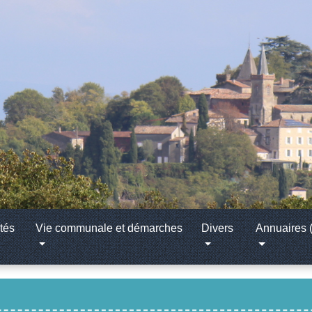
tés
Vie communale et démarches
Divers
Annuaires (