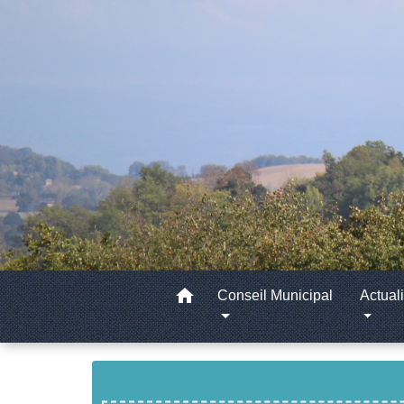
home
Conseil Municipal
Actuali