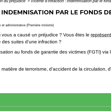
on du préjudice
>
Victime d'infraction : indemnisation par le fon
: INDEMNISATION PAR LE FONDS D
le et administrative (Première ministre)
 vous a causé un préjudice ? Vous êtes le
représent
es suites d'une infraction ?
tion au fonds de garantie des victimes (FGTI) via 
en matière de terrorisme, d'accident de la circulation