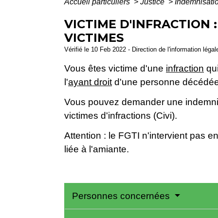
Accueil particuliers
>
Justice
>
Indemnisati
VICTIME D'INFRACTION 
VICTIMES
Vérifié le 10 Feb 2022 - Direction de l'information léga
Vous êtes victime d'une
infraction
qui
l'
ayant droit
d'une personne décédée d
Vous pouvez demander une indemnisa
victimes d'infractions (Civi).
Attention : le FGTI n'intervient pas 
liée à l'amiante.
Personnes concernées