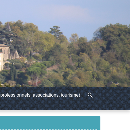
search
professionnels, associations, tourisme)