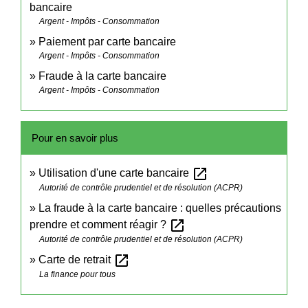
bancaire
Argent - Impôts - Consommation
Paiement par carte bancaire
Argent - Impôts - Consommation
Fraude à la carte bancaire
Argent - Impôts - Consommation
Pour en savoir plus
open_in_new
Utilisation d'une carte bancaire
Autorité de contrôle prudentiel et de résolution (ACPR)
La fraude à la carte bancaire : quelles précautions
open_in_new
prendre et comment réagir ?
Autorité de contrôle prudentiel et de résolution (ACPR)
open_in_new
Carte de retrait
La finance pour tous