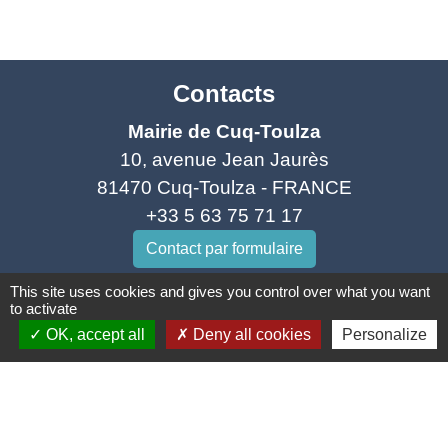
Contacts
Mairie de Cuq-Toulza
10, avenue Jean Jaurès
81470 Cuq-Toulza - FRANCE
+33 5 63 75 71 17
Contact par formulaire
This site uses cookies and gives you control over what you want
Horaires d'ouverture du secrétariat
to activate
Lundi : Sur RDV
OK, accept all
Deny all cookies
Personalize
Mardi : 10h - 12h et sur RDV
Jeudi : 10h - 12h et 16h30 - 18h30
Vendredi : 10h - 12h et sur RDV