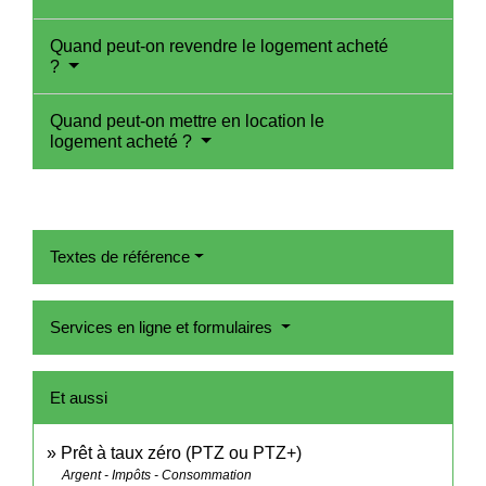
Quand peut-on revendre le logement acheté
?
Quand peut-on mettre en location le
logement acheté ?
Textes de référence
Services en ligne et formulaires
Et aussi
Prêt à taux zéro (PTZ ou PTZ+)
Argent - Impôts - Consommation