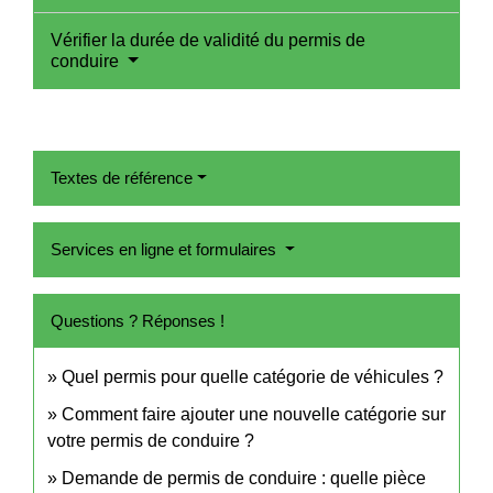
Vérifier la durée de validité du permis de
conduire
Textes de référence
Services en ligne et formulaires
Questions ? Réponses !
Quel permis pour quelle catégorie de véhicules ?
Comment faire ajouter une nouvelle catégorie sur
votre permis de conduire ?
Demande de permis de conduire : quelle pièce