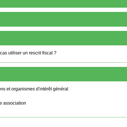
s utiliser un rescrit fiscal ?
ons et organismes d'intérêt général
e association