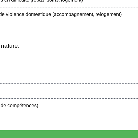
 de violence domestique (accompagnement, relogement)
 nature.
 de compétences)