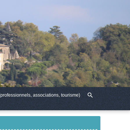
search
professionnels, associations, tourisme)