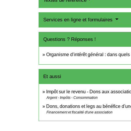
Textes de référence
Services en ligne et formulaires
Questions ? Réponses !
Organisme d'intérêt général : dans quels ca
Et aussi
Impôt sur le revenu - Dons aux associati
Argent - Impôts - Consommation
Dons, donations et legs au bénéfice d'un
Financement et fiscalité d'une association