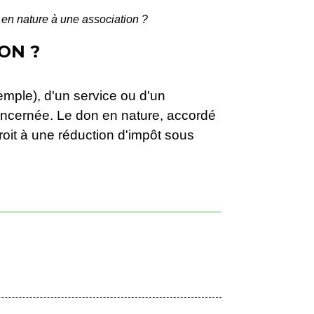
n nature à une association ?
ON ?
emple), d'un service ou d'un
concernée. Le don en nature, accordé
roit à une réduction d'impôt sous