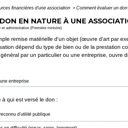
rces financières d'une association
>
Comment évaluer un don e
ON EN NATURE À UNE ASSOCIATI
e et administrative (Première ministre)
ple remise matérielle d'un objet (œuvre d'art par ex
isation dépend du type de bien ou de la prestation 
énéral par un particulier ou une entreprise, ouvre d
 une entreprise
à qui est versé le don :
econnu d'utilité publique
en difficulté (repas, soins, logement)