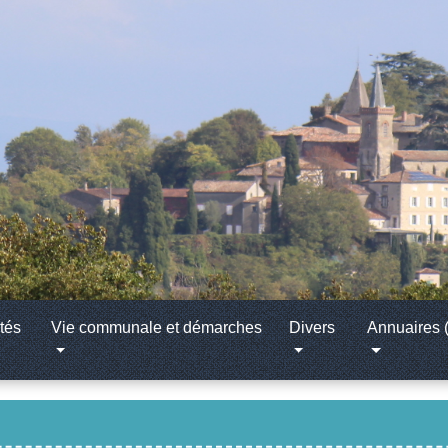
tés
Vie communale et démarches
Divers
Annuaires (