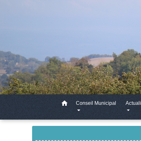
home
Conseil Municipal
Actuali