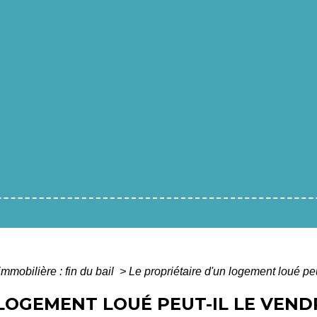
immobilière : fin du bail
>
Le propriétaire d'un logement loué peu
LOGEMENT LOUÉ PEUT-IL LE VENDR