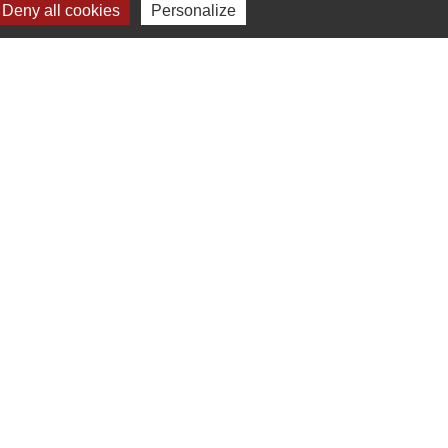
Deny all cookies
Personalize
-