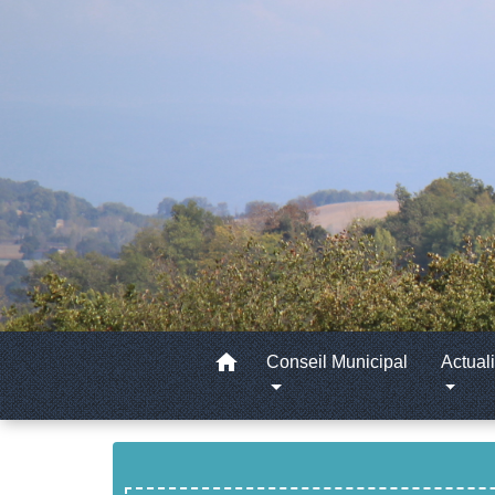
home
Conseil Municipal
Actuali