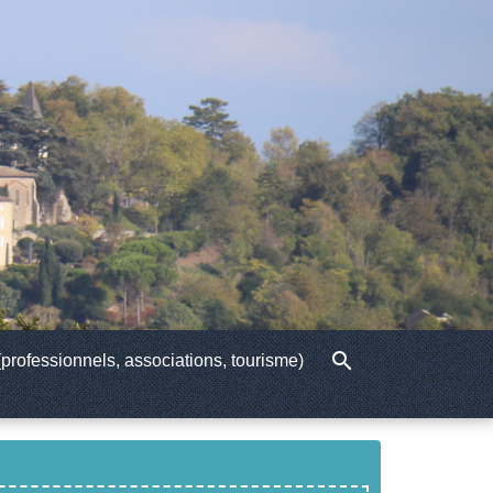
search
professionnels, associations, tourisme)