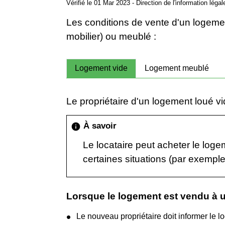
Vérifié le 01 Mar 2023 - Direction de l'information léga
Les conditions de vente d'un logement
mobilier) ou meublé :
Logement vide
Logement meublé
Le propriétaire d'un logement loué vi
À savoir
info
Le locataire peut acheter le logeme
certaines situations (par exempl
Lorsque le logement est vendu à u
Le nouveau propriétaire doit informer le 