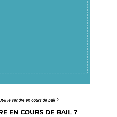
t-il le vendre en cours de bail ?
E EN COURS DE BAIL ?