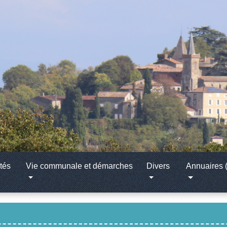
tés
Vie communale et démarches
Divers
Annuaires (