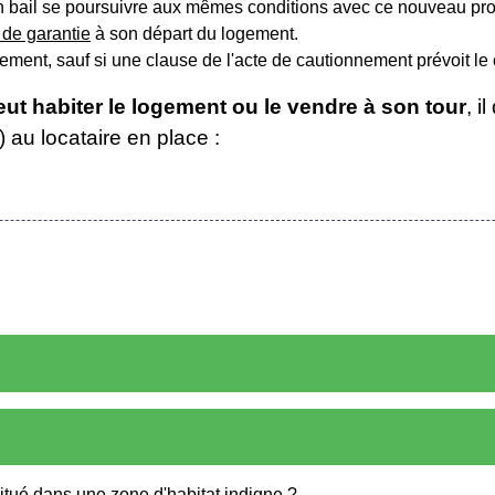
 son bail se poursuivre aux mêmes conditions avec ce nouveau pr
 de garantie
à son départ du logement.
ment, sauf si une clause de l'acte de cautionnement prévoit le 
ut habiter le logement ou le vendre à son tour
, i
) au locataire en place :
itué dans une zone d'habitat indigne ?