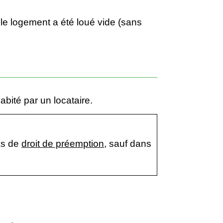
 le logement a été loué vide (sans
bité par un locataire.
pas de
droit de préemption
, sauf dans