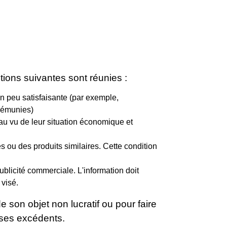
ions suivantes sont réunies :
çon peu satisfaisante (par exemple,
 démunies)
s au vu de leur situation économique et
s ou des produits similaires. Cette condition
ublicité commerciale. L'information doit
 visé.
e son objet non lucratif ou pour faire
r ses excédents.