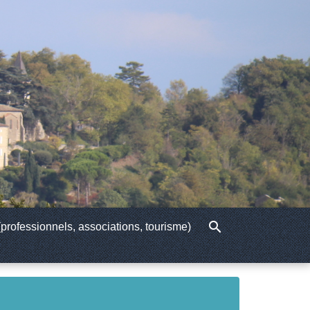
search
professionnels, associations, tourisme)