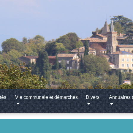
tés
Vie communale et démarches
Divers
Annuaires (