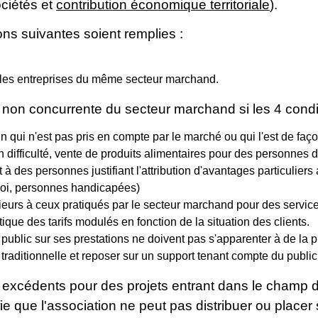
ociétés et
contribution économique territoriale
).
ions suivantes soient remplies :
s les entreprises du même secteur marchand.
non concurrente du secteur marchand si les 4 condit
oin qui n'est pas pris en compte par le marché ou qui l'est de fa
n difficulté, vente de produits alimentaires pour des personnes
 à des personnes justifiant l'attribution d'avantages particulier
oi, personnes handicapées)
érieurs à ceux pratiqués par le secteur marchand pour des service
tique des tarifs modulés en fonction de la situation des clients.
 public sur ses prestations ne doivent pas s'apparenter à de la p
é traditionnelle et reposer sur un support tenant compte du public
ses excédents pour des projets entrant dans le champ d
fie que l'association ne peut pas distribuer ou place