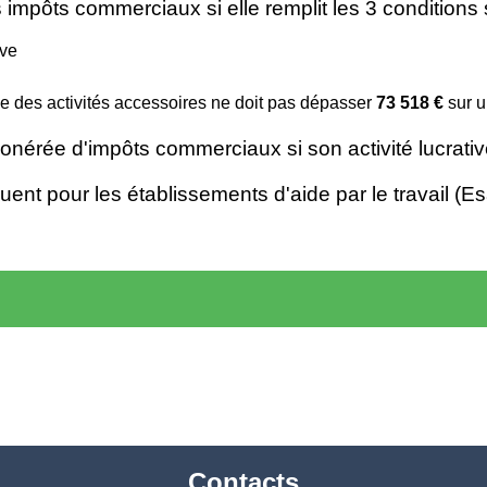
impôts commerciaux si elle remplit les 3 conditions 
ive
e des activités accessoires ne doit pas dépasser
73 518 €
sur 
onérée d'impôts commerciaux si son activité lucrati
ent pour les établissements d'aide par le travail (Es
Contacts