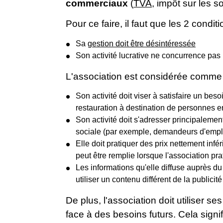
commerciaux
(
TVA
, impôt sur les s
Pour ce faire, il faut que les 2 condit
Sa
gestion doit être désintéressée
Son activité lucrative ne concurrence pa
L'association est considérée comme 
Son activité doit viser à satisfaire un bes
restauration à destination de personnes e
Son activité doit s'adresser principalement
sociale (par exemple, demandeurs d'empl
Elle doit pratiquer des prix nettement inf
peut être remplie lorsque l'association pra
Les informations qu'elle diffuse auprès du
utiliser un contenu différent de la publicit
De plus, l'association doit utiliser 
face à des besoins futurs. Cela signi