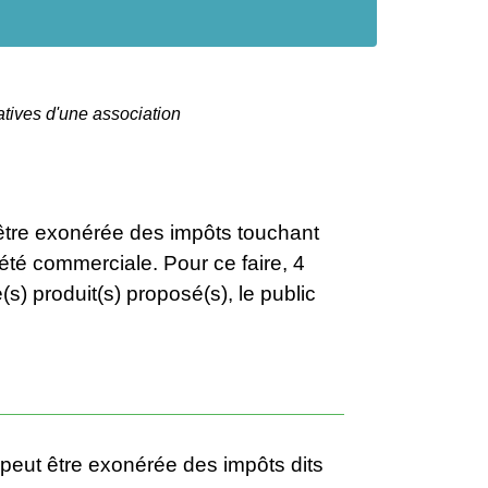
ratives d'une association
 être exonérée des impôts touchant
iété commerciale. Pour ce faire, 4
e(s) produit(s) proposé(s), le public
 peut être exonérée des impôts dits