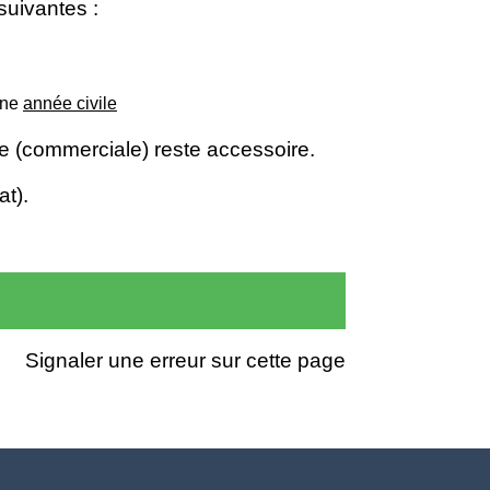
suivantes :
une
année civile
ve (commerciale) reste accessoire.
at).
Signaler une erreur sur cette page