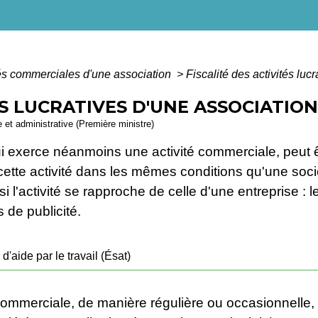
tés commerciales d'une association
>
Fiscalité des activités luc
ÉS LUCRATIVES D'UNE ASSOCIATION
le et administrative (Première ministre)
ui exerce néanmoins une activité commerciale, peut
s cette activité dans les mêmes conditions qu'une soc
si l'activité se rapproche de celle d'une entreprise : l
s de publicité.
'aide par le travail (Ésat)
commerciale, de manière régulière ou occasionnelle,