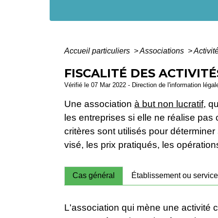
Accueil particuliers
>
Associations
>
Activi
FISCALITÉ DES ACTIVIT
Vérifié le 07 Mar 2022 - Direction de l'information léga
Une association
à but non lucratif
, q
les entreprises si elle ne réalise pa
critères sont utilisés pour déterminer 
visé, les prix pratiqués, les opération
Cas général
Établissement ou service d
L'association qui mène une activité 