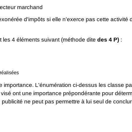
e secteur marchand
 exonérée d'impôts si elle n'exerce pas cette activit
t les 4 éléments suivant (méthode dite
des 4 P)
:
 réalisées
 importance. L'énumération ci-dessus les classe par
lic visé ont une importance prépondérante pour déterm
e publicité ne peut pas permettre à lui seul de concl