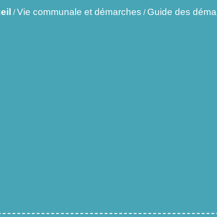
eil
Vie communale et démarches
Guide des déma
/
/