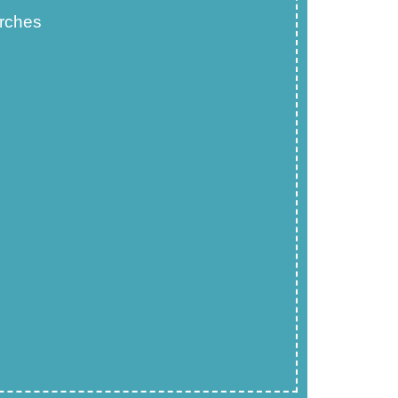
rches