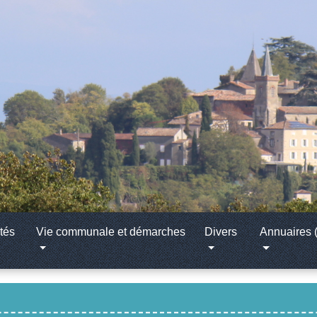
tés
Vie communale et démarches
Divers
Annuaires (