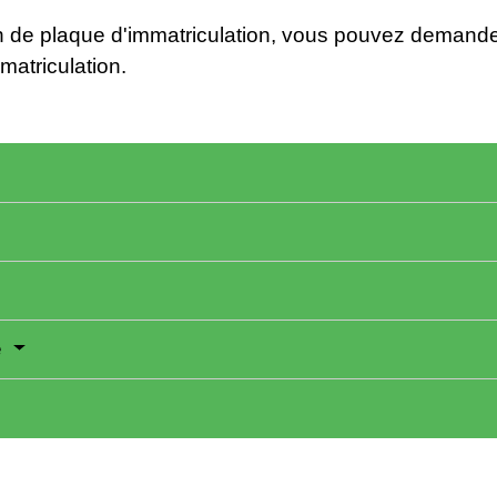
on de plaque d'immatriculation, vous pouvez demande
atriculation.
e