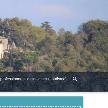
search
professionnels, associations, tourisme)