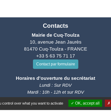
Contacts
Mairie de Cuq-Toulza
10, avenue Jean Jaurès
81470 Cuq-Toulza - FRANCE
+33 5 63 75 71 17
Contact par formulaire
Horaires d'ouverture du secrétariat
Lundi : Sur RDV
Mardi : 10h - 12h et sur RDV
Jeudi : 10h - 12h et 16h30 - 18h30
 control over what you want to activate
OK, accept all
Vendredi : 10h - 12h et sur RDV