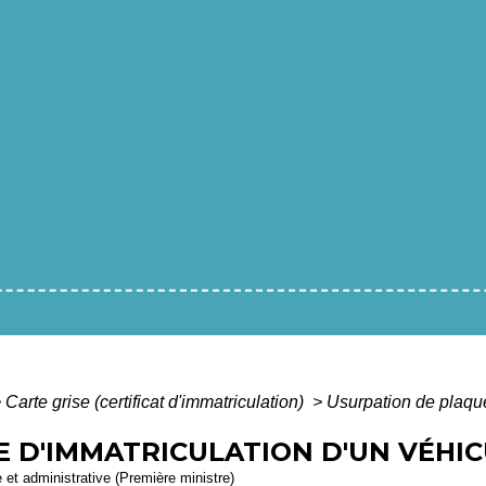
>
Carte grise (certificat d'immatriculation)
>
Usurpation de plaque
 D'IMMATRICULATION D'UN VÉHI
e et administrative (Première ministre)