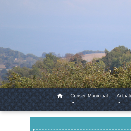
home
Conseil Municipal
Actuali