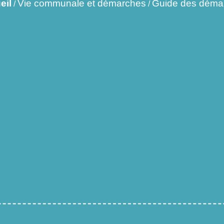
eil
Vie communale et démarches
Guide des déma
/
/