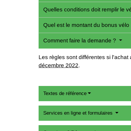
Quelles conditions doit remplir le v
Quel est le montant du bonus vélo
Comment faire la demande ?
Les règles sont différentes si l'achat 
décembre 2022
.
Textes de référence
Services en ligne et formulaires