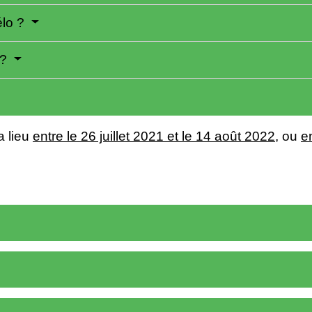
élo ?
 ?
a lieu
entre le 26 juillet 2021 et le 14 août 2022
, ou
e