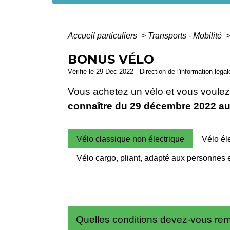
Accueil particuliers
>
Transports - Mobilité
BONUS VÉLO
Vérifié le 29 Dec 2022 - Direction de l'information léga
Vous achetez un vélo et vous voulez 
connaître du 29 décembre 2022 a
Vélo classique non électrique
Vélo él
Vélo cargo, pliant, adapté aux personnes 
Quelles conditions devez-vous rem