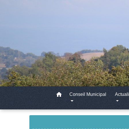
home
Conseil Municipal
Actuali