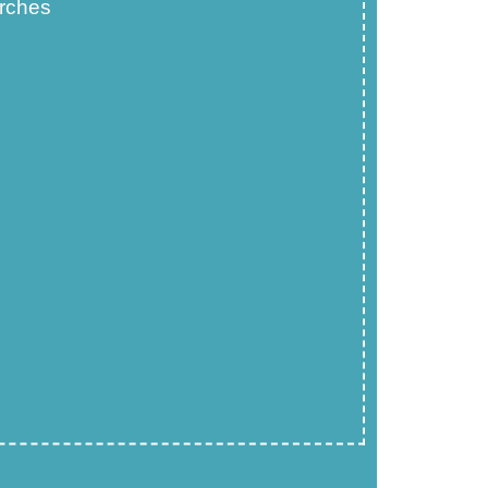
rches