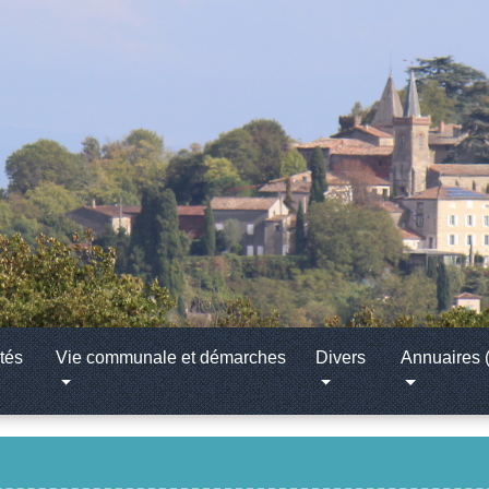
tés
Vie communale et démarches
Divers
Annuaires (