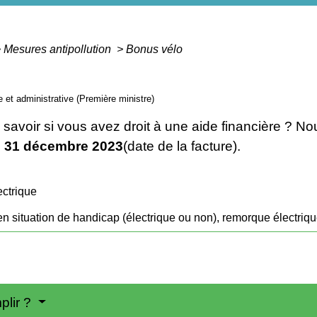
>
Mesures antipollution
>
Bonus vélo
le et administrative (Première ministre)
savoir si vous avez droit à une aide financière ? N
u 31 décembre 2023
(date de la facture).
ectrique
en situation de handicap (électrique ou non), remorque électriq
plir ?