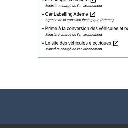
Ministère chargé de l'environnement
open_in_new
Car Labelling Ademe
Agence de la transition écologique (Ademe)
Prime à la conversion des véhicules et
Ministère chargé de l'environnement
open_in_new
Le site des véhicules électriques
Ministère chargé de l'environnement