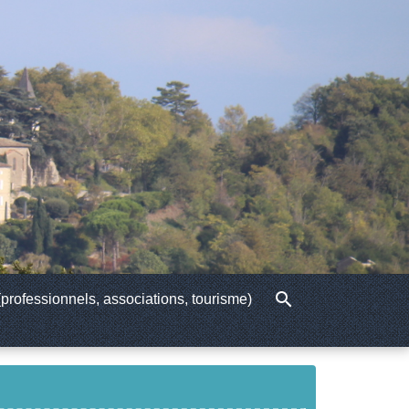
search
professionnels, associations, tourisme)