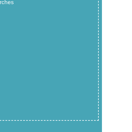
rches