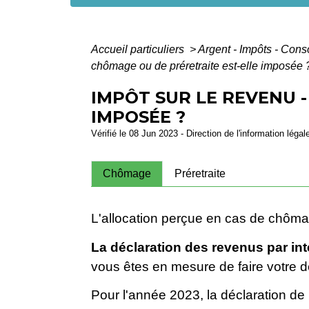
Accueil particuliers
>
Argent - Impôts - Co
chômage ou de préretraite est-elle imposée 
IMPÔT SUR LE REVENU 
IMPOSÉE ?
Vérifié le 08 Jun 2023 - Direction de l'information légal
Chômage
Préretraite
L'allocation perçue en cas de chômage,
La déclaration des revenus par int
vous êtes en mesure de faire votre dé
Pour l'année 2023, la déclaration de