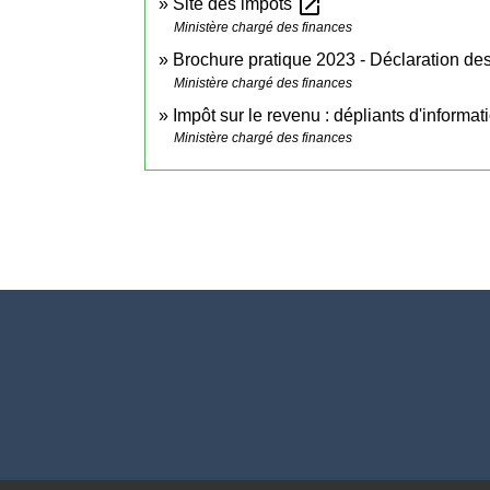
open_in_new
Site des impôts
Ministère chargé des finances
Brochure pratique 2023 - Déclaration d
Ministère chargé des finances
Impôt sur le revenu : dépliants d'informa
Ministère chargé des finances