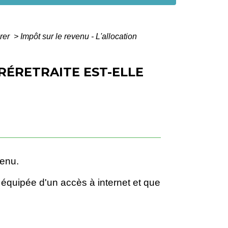
arer
>
Impôt sur le revenu - L'allocation
RÉRETRAITE EST-ELLE
venu.
t équipée d'un accès à internet et que