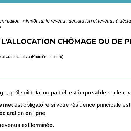
nsommation
>
Impôt sur le revenu : déclaration et revenus à décl
?
- L'ALLOCATION CHÔMAGE OU DE P
e et administrative (Première ministre)
 qu'il soit total ou partiel, est
imposable
sur le re
ernet
est obligatoire si votre résidence principale es
claration en ligne.
 revenus est terminée.