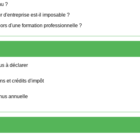
nu ?
 d'entreprise est-il imposable ?
 lors d'une formation professionnelle ?
us à déclarer
ns et crédits d'impôt
enus annuelle