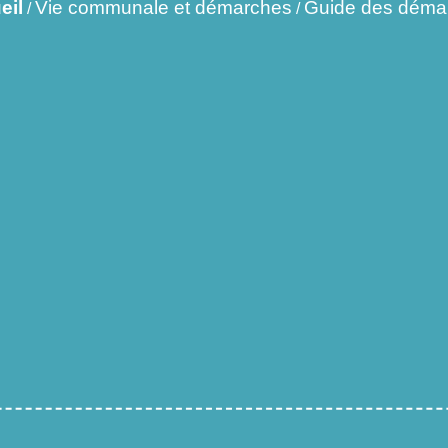
eil
Vie communale et démarches
Guide des déma
/
/