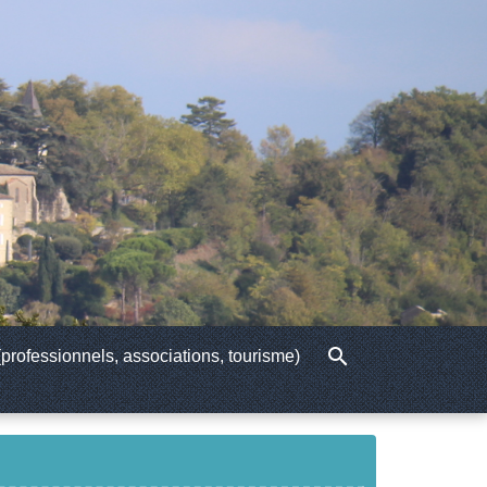
search
professionnels, associations, tourisme)