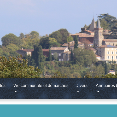
tés
Vie communale et démarches
Divers
Annuaires (