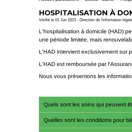
HOSPITALISATION À DOM
Vérifié le 01 Jun 2023 - Direction de l'information légal
L'hospitalisation à domicile (HAD) p
une période limitée, mais renouvelabl
L'HAD intervient exclusivement sur pr
L'HAD est remboursée par l'Assuran
Nous vous présentons les informatio
Quels sont les soins qui peuvent êt
Quelles sont les conditions pour bé