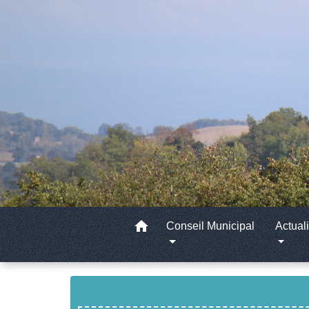
home
Conseil Municipal
Actuali