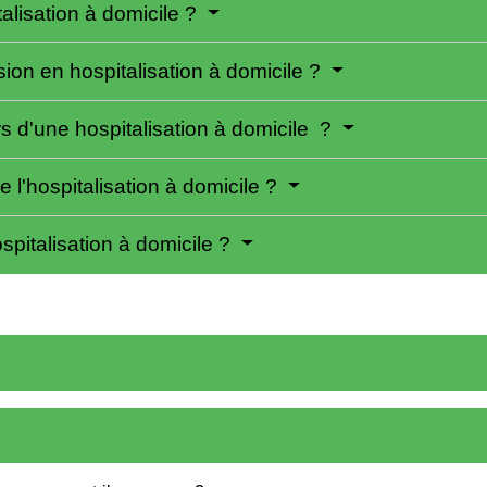
alisation à domicile ?
on en hospitalisation à domicile ?
s d'une hospitalisation à domicile ?
e l'hospitalisation à domicile ?
spitalisation à domicile ?