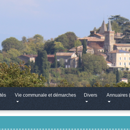
tés
Vie communale et démarches
Divers
Annuaires (