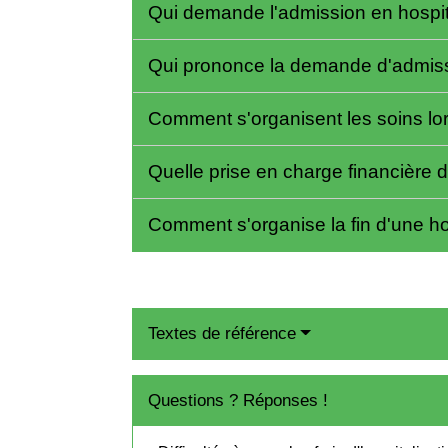
Qui demande l'admission en hospit
Qui prononce la demande d'admissi
Comment s'organisent les soins lor
Quelle prise en charge financière d
Comment s'organise la fin d'une ho
Textes de référence
Questions ? Réponses !