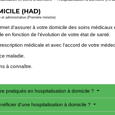
ICILE (HAD)
e et administrative (Première ministre)
ermet d'assurer à votre domicile des soins médicaux
e en fonction de l'évolution de votre état de santé.
escription médicale et avec l'accord de votre médeci
ce maladie.
ns à connaître.
re pratiqués en hospitalisation à domicile ?
néficier d'une hospitalisation à domicile ?