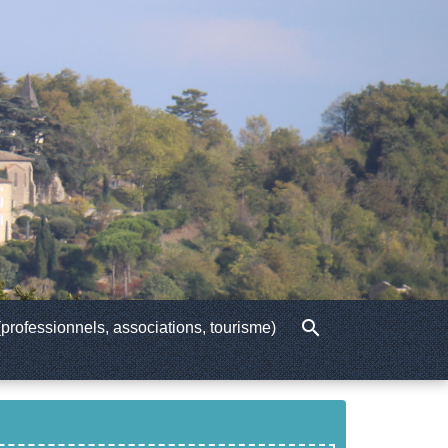
search
professionnels, associations, tourisme)