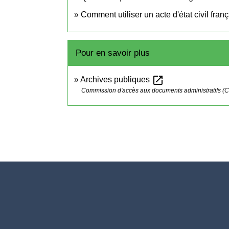
Comment utiliser un acte d'état civil fra
Pour en savoir plus
open_in_new
Archives publiques
Commission d'accès aux documents administratifs (