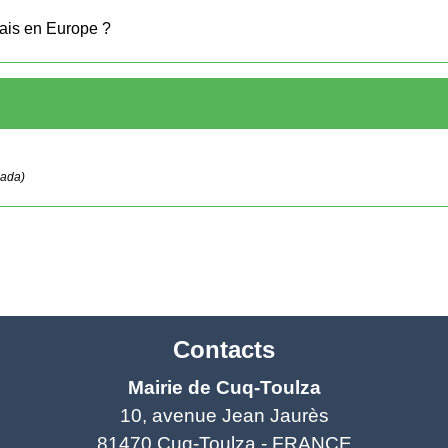
nçais en Europe ?
Cada)
Contacts
Mairie de Cuq-Toulza
10, avenue Jean Jaurès
81470 Cuq-Toulza - FRANCE