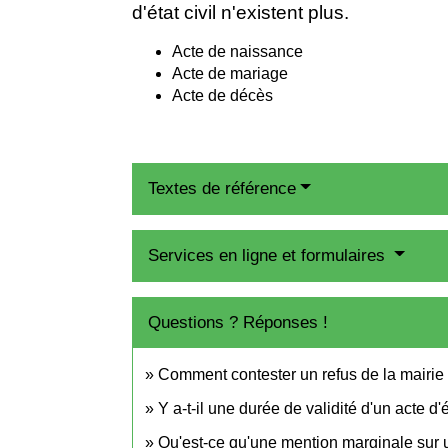
d'état civil n'existent plus.
Acte de naissance
Acte de mariage
Acte de décès
Textes de référence
Services en ligne et formulaires
Questions ? Réponses !
Comment contester un refus de la mairie e
Y a-t-il une durée de validité d'un acte d'ét
Qu'est-ce qu'une mention marginale sur un