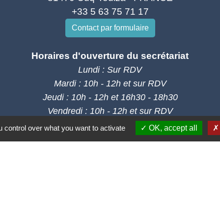
+33 5 63 75 71 17
Contact par formulaire
Horaires d'ouverture du secrétariat
Lundi : Sur RDV
Mardi : 10h - 12h et sur RDV
Jeudi : 10h - 12h et 16h30 - 18h30
Vendredi : 10h - 12h et sur RDV
 control over what you want to activate
OK, accept all
Adresse mail : contact@mairie-cuqtoulza.fr
Liens