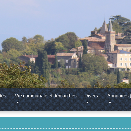
tés
Vie communale et démarches
Divers
Annuaires (