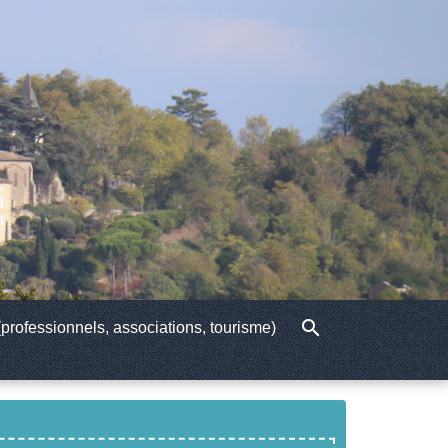
search
professionnels, associations, tourisme)