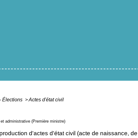
- Élections
>
Actes d'état civil
e et administrative (Première ministre)
roduction d'actes d'état civil (acte de naissance, d