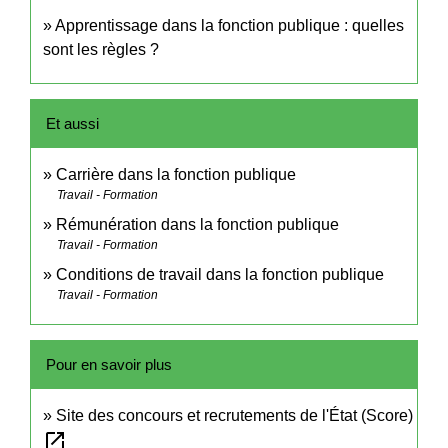
Apprentissage dans la fonction publique : quelles
sont les règles ?
Et aussi
Carrière dans la fonction publique
Travail - Formation
Rémunération dans la fonction publique
Travail - Formation
Conditions de travail dans la fonction publique
Travail - Formation
Pour en savoir plus
Site des concours et recrutements de l'État (Score)
open_in_new