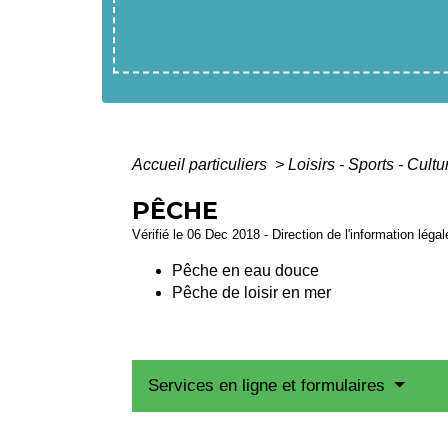
Accueil particuliers
>
Loisirs - Sports - Cult
PÊCHE
Vérifié le 06 Dec 2018 - Direction de l'information léga
Pêche en eau douce
Pêche de loisir en mer
Services en ligne et formulaires