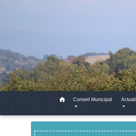
home
Conseil Municipal
Actuali