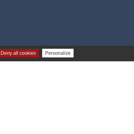
Deny all cookies
Personalize
-
Gestion des cookies