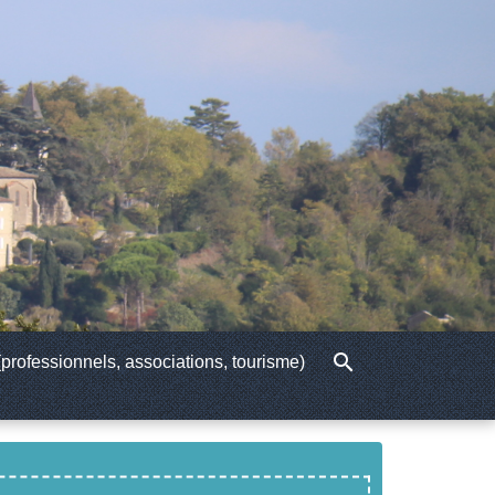
search
professionnels, associations, tourisme)