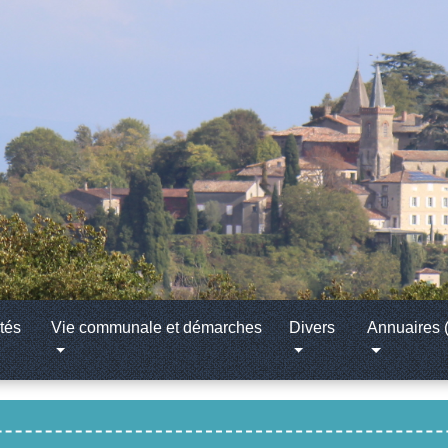
tés
Vie communale et démarches
Divers
Annuaires (