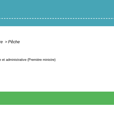
ure
>
Pêche
le et administrative (Première ministre)