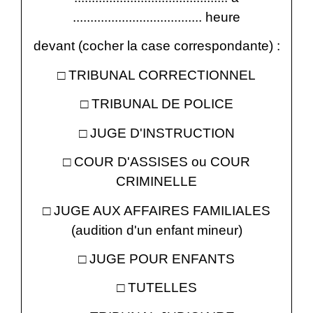
..................................... heure
devant (cocher la case correspondante) :
□ TRIBUNAL CORRECTIONNEL
□ TRIBUNAL DE POLICE
□ JUGE D'INSTRUCTION
□ COUR D'ASSISES ou COUR
CRIMINELLE
□ JUGE AUX AFFAIRES FAMILIALES
(audition d'un enfant mineur)
□ JUGE POUR ENFANTS
□ TUTELLES