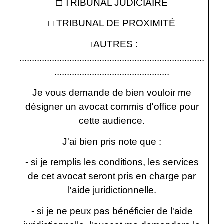
□ TRIBUNAL JUDICIAIRE
□ TRIBUNAL DE PROXIMITÉ
□ AUTRES :
..........................................................................
..............................................
Je vous demande de bien vouloir me
désigner un avocat commis d'office pour
cette audience.
J'ai bien pris note que :
- si je remplis les conditions, les services
de cet avocat seront pris en charge par
l'aide juridictionnelle.
- si je ne peux pas bénéficier de l'aide