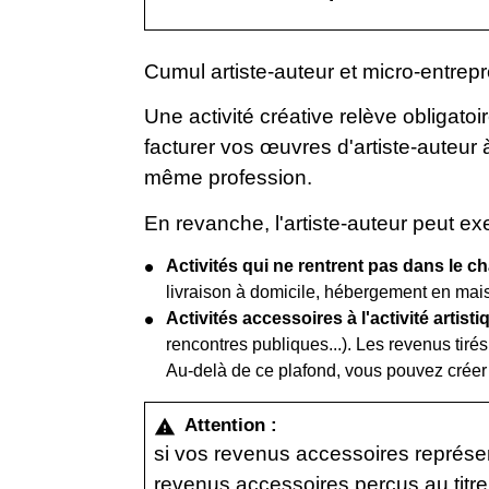
Cumul artiste-auteur et micro-entrep
Une activité créative relève obligato
facturer vos œuvres d'artiste-auteur
même profession.
En revanche, l'artiste-auteur peut ex
Activités qui ne rentrent pas dans le 
livraison à domicile, hébergement en maiso
Activités accessoires à l'activité artist
rencontres publiques...). Les revenus tiré
Au-delà de ce plafond, vous pouvez créer 
Attention :
warning
si vos revenus accessoires représ
revenus accessoires perçus au titre