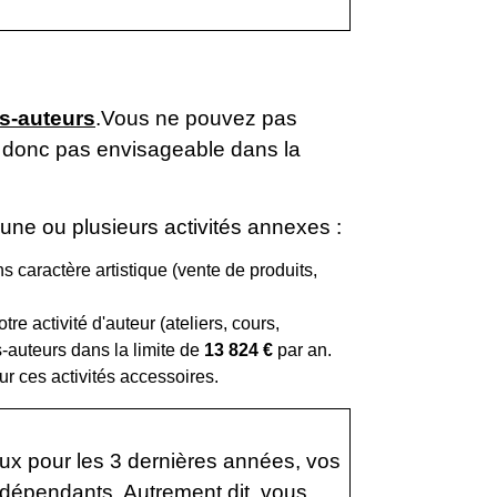
es-auteurs
.Vous ne pouvez pas
st donc pas envisageable dans la
 une ou plusieurs activités annexes :
ns caractère artistique (vente de produits,
re activité d'auteur (ateliers, cours,
s-auteurs dans la limite de
13 824 €
par an.
r ces activités accessoires.
ux pour les 3 dernières années, vos
indépendants
. Autrement dit, vous