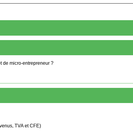
t de micro-entrepreneur ?
 revenus, TVA et CFE)