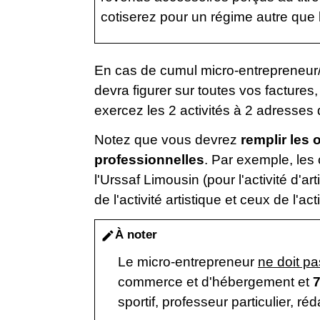
cotiserez pour un régime autre que 
En cas de cumul micro-entrepreneur/
devra figurer sur toutes vos factures,
exercez les 2 activités à 2 adresses d
Notez que vous devrez
remplir les 
professionnelles
. Par exemple, les
l'Urssaf Limousin (pour l'activité d'
de l'activité artistique et ceux de l'a
À noter
edit
Le micro-entrepreneur
ne doit pa
commerce et d'hébergement et
7
sportif, professeur particulier, ré