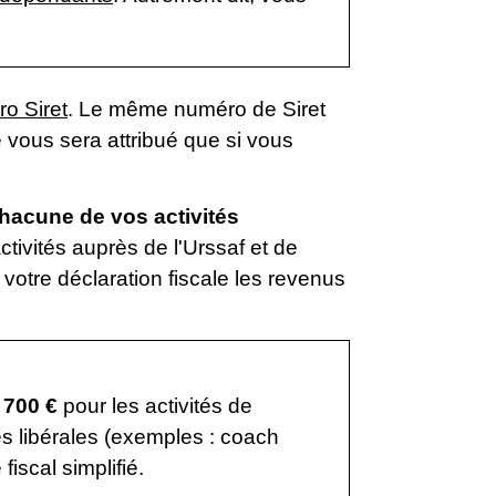
o Siret
. Le même numéro de Siret
ne vous sera attribué que si vous
 chacune de vos activités
tivités auprès de l'Urssaf et de
votre déclaration fiscale les revenus
 700 €
pour les activités de
tés libérales (exemples : coach
fiscal simplifié.