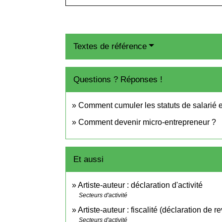
Textes de référence
Questions ? Réponses !
Comment cumuler les statuts de salarié e
Comment devenir micro-entrepreneur ?
Et aussi
Artiste-auteur : déclaration d'activité
Secteurs d'activité
Artiste-auteur : fiscalité (déclaration de
Secteurs d'activité