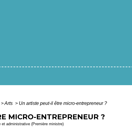
>
Arts
>
Un artiste peut-il être micro-entrepreneur ?
TRE MICRO-ENTREPRENEUR ?
e et administrative (Première ministre)