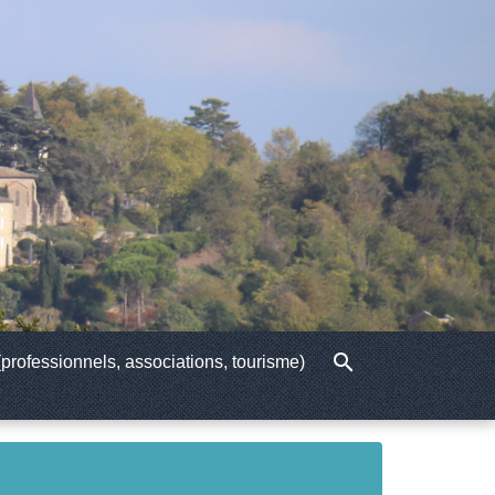
search
professionnels, associations, tourisme)