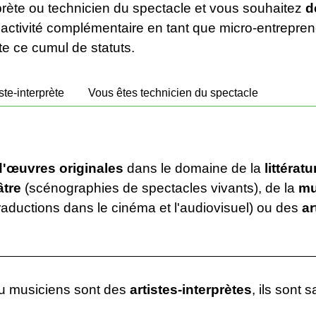
erprète ou technicien du spectacle et vous souhaitez
d
 activité complémentaire en tant que micro-entrepren
te ce cumul de statuts.
ste-interprète
Vous êtes technicien du spectacle
d'œuvres originales
dans le domaine de la
littératu
âtre
(scénographies de spectacles vivants), de la
mu
raductions dans le cinéma et l'audiovisuel) ou des
ar
ou musiciens sont des
artistes-interprètes
, ils sont 