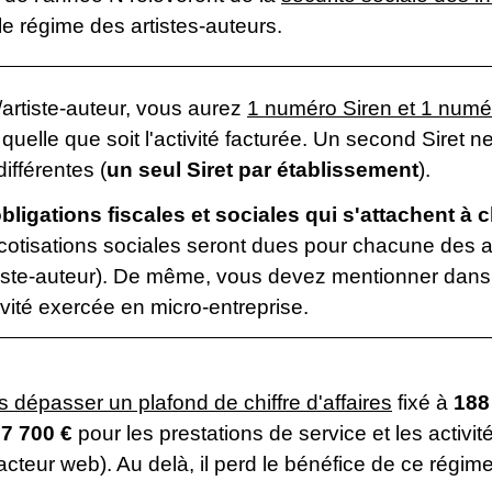
le régime des artistes-auteurs.
artiste-auteur, vous aurez
1 numéro Siren et 1 numér
 quelle que soit l'activité facturée. Un second Siret 
ifférentes (
un seul Siret par établissement
).
obligations fiscales et sociales qui s'attachent à
 cotisations sociales seront dues pour chacune des ac
artiste-auteur). De même, vous devez mentionner dans 
ctivité exercée en micro-entreprise.
s dépasser un plafond de chiffre d'affaires
fixé à
188
7 700 €
pour les prestations de service et les activi
dacteur web). Au delà, il perd le bénéfice de ce régime 