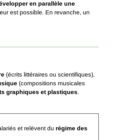
évelopper en parallèle une
eur est possible. En revanche, un
re
(écrits littéraires ou scientifiques),
sique
(compositions musicales
ts graphiques et plastiques
.
salariés et relèvent du
régime des