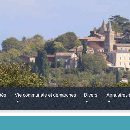
tés
Vie communale et démarches
Divers
Annuaires (