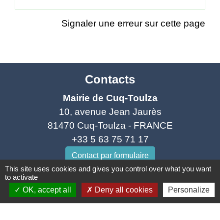
Signaler une erreur sur cette page
Contacts
Mairie de Cuq-Toulza
10, avenue Jean Jaurès
81470 Cuq-Toulza - FRANCE
+33 5 63 75 71 17
Contact par formulaire
This site uses cookies and gives you control over what you want
to activate
Horaires d'ouverture du secrétariat
OK, accept all
Deny all cookies
Personalize
Lundi : Sur RDV
Mardi : 10h - 12h et sur RDV