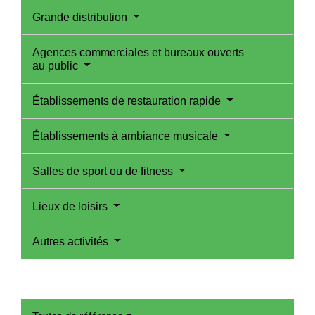
Grande distribution
Agences commerciales et bureaux ouverts
au public
Établissements de restauration rapide
Établissements à ambiance musicale
Salles de sport ou de fitness
Lieux de loisirs
Autres activités