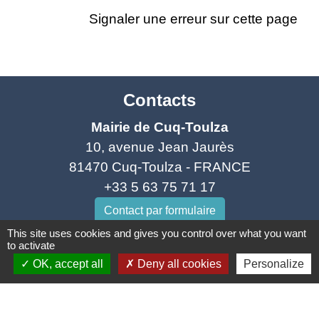
Signaler une erreur sur cette page
Contacts
Mairie de Cuq-Toulza
10, avenue Jean Jaurès
81470 Cuq-Toulza - FRANCE
+33 5 63 75 71 17
Contact par formulaire
This site uses cookies and gives you control over what you want
to activate
Horaires d'ouverture du secrétariat
OK, accept all
Deny all cookies
Personalize
Lundi : Sur RDV
Mardi : 10h - 12h et sur RDV
Jeudi : 10h - 12h et 16h30 - 18h30