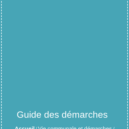
Guide des démarches
Accueil
Vie communale et démarches
/
/