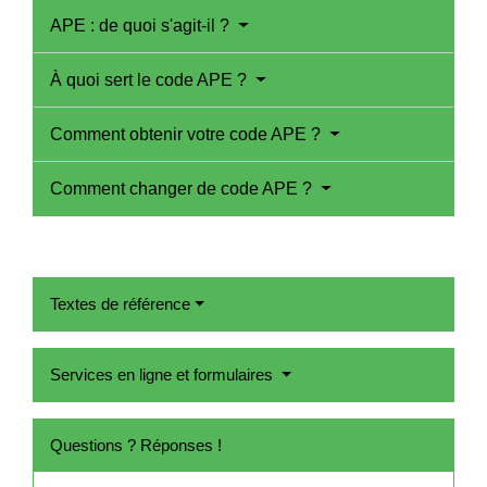
APE : de quoi s'agit-il ?
À quoi sert le code APE ?
Comment obtenir votre code APE ?
Comment changer de code APE ?
Textes de référence
Services en ligne et formulaires
Questions ? Réponses !