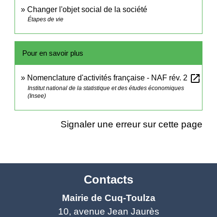
Changer l'objet social de la société
Étapes de vie
Pour en savoir plus
open_in_new
Nomenclature d'activités française - NAF rév. 2
Institut national de la statistique et des études économiques
(Insee)
Signaler une erreur sur cette page
Contacts
Mairie de Cuq-Toulza
10, avenue Jean Jaurès