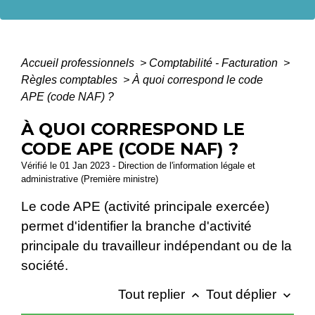
Accueil professionnels
>
Comptabilité - Facturation
>
Règles comptables
>
À quoi correspond le code
APE (code NAF) ?
À QUOI CORRESPOND LE
CODE APE (CODE NAF) ?
Vérifié le 01 Jan 2023 - Direction de l'information légale et
administrative (Première ministre)
Le code APE (activité principale exercée)
permet d'identifier la branche d'activité
principale du travailleur indépendant ou de la
société.
Tout replier
Tout déplier
keyboard_arrow_up
keyboard_arrow_down