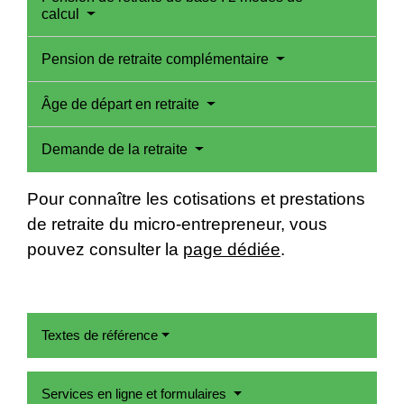
calcul
Pension de retraite complémentaire
Âge de départ en retraite
Demande de la retraite
Pour connaître les cotisations et prestations
de retraite du micro-entrepreneur, vous
pouvez consulter la
page dédiée
.
Textes de référence
Services en ligne et formulaires