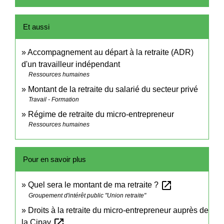
Et aussi
Accompagnement au départ à la retraite (ADR)
d'un travailleur indépendant
Ressources humaines
Montant de la retraite du salarié du secteur privé
Travail - Formation
Régime de retraite du micro-entrepreneur
Ressources humaines
Pour en savoir plus
open_in_new
Quel sera le montant de ma retraite ?
Groupement d'intérêt public "Union retraite"
Droits à la retraite du micro-entrepreneur auprès de
open_in_new
la Cipav