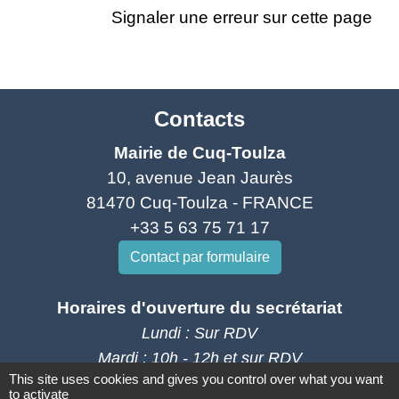
Signaler une erreur sur cette page
Contacts
Mairie de Cuq-Toulza
10, avenue Jean Jaurès
81470 Cuq-Toulza - FRANCE
+33 5 63 75 71 17
Contact par formulaire
Horaires d'ouverture du secrétariat
Lundi : Sur RDV
Mardi : 10h - 12h et sur RDV
This site uses cookies and gives you control over what you want
Jeudi : 10h - 12h et 16h30 - 18h30
to activate