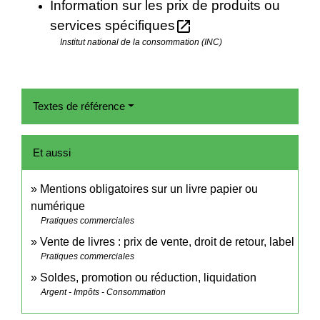
Information sur les prix de produits ou
open_in_new
services spécifiques
Institut national de la consommation (INC)
Textes de référence
Et aussi
Mentions obligatoires sur un livre papier ou
numérique
Pratiques commerciales
Vente de livres : prix de vente, droit de retour, label
Pratiques commerciales
Soldes, promotion ou réduction, liquidation
Argent - Impôts - Consommation