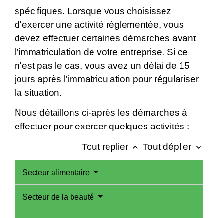
spécifiques. Lorsque vous choisissez
d'exercer une activité réglementée, vous
devez effectuer certaines démarches avant
l'immatriculation de votre entreprise. Si ce
n'est pas le cas, vous avez un délai de 15
jours après l'immatriculation pour régulariser
la situation.
Nous détaillons ci-après les démarches à
effectuer pour exercer quelques activités :
Tout replier
Tout déplier
keyboard_arrow_up
keyboard_arrow_down
Secteur alimentaire
Secteur de la beauté