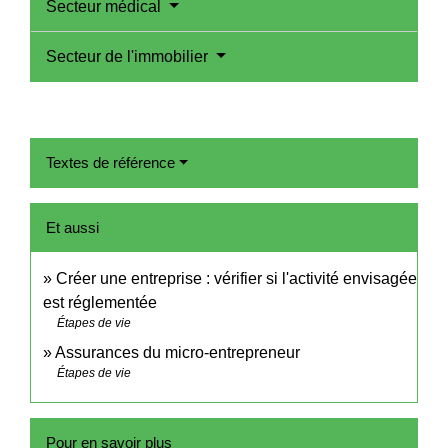
Secteur médical
Secteur de l'immobilier
Textes de référence
Et aussi
Créer une entreprise : vérifier si l'activité envisagée
est réglementée
Étapes de vie
Assurances du micro-entrepreneur
Étapes de vie
Pour en savoir plus