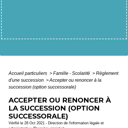
Accueil particuliers
>
Famille - Scolarité
>
Règlement
d'une succession
>
Accepter ou renoncer à la
succession (option successorale)
ACCEPTER OU RENONCER À
LA SUCCESSION (OPTION
SUCCESSORALE)
Vérifié le 28 Oct 2021 - Direction de l'information légale et