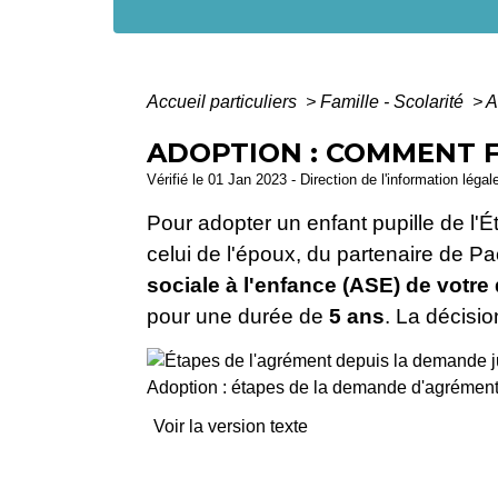
Accueil particuliers
>
Famille - Scolarité
>
A
ADOPTION : COMMENT 
Vérifié le 01 Jan 2023 - Direction de l'information légal
Pour adopter un enfant pupille de l'É
celui de l'époux, du partenaire de Pa
sociale à l'enfance (ASE) de votr
pour une durée de
5 ans
. La décisi
Adoption : étapes de la demande d'agrémen
Voir la version texte