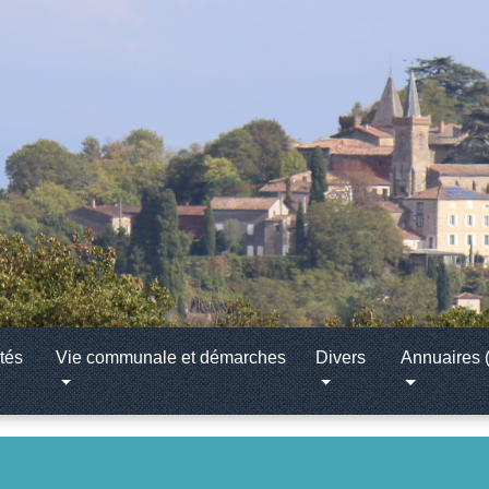
tés
Vie communale et démarches
Divers
Annuaires (