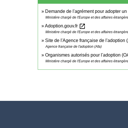
Demande de l'agrément pour adopter un e
Ministère chargé de l'Europe et des affaires étrangèr
open_in_new
Adoption.gouv.fr
Ministère chargé de l'Europe et des affaires étrangèr
Site de l'Agence française de l'adoption 
Agence française de l'adoption (Afa)
Organismes autorisés pour l'adoption (
Ministère chargé de l'Europe et des affaires étrangèr