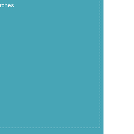
rches