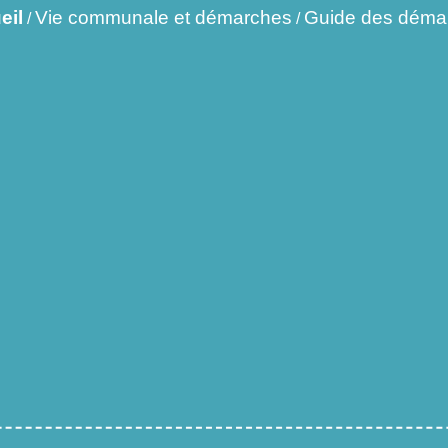
eil
Vie communale et démarches
Guide des déma
/
/