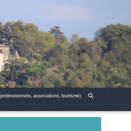
search
professionnels, associations, tourisme)