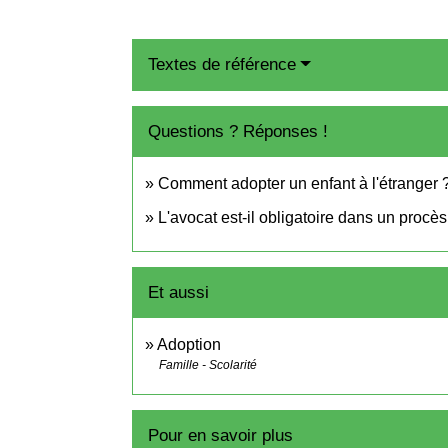
Textes de référence
Questions ? Réponses !
Comment adopter un enfant à l'étranger 
L'avocat est-il obligatoire dans un procès 
Et aussi
Adoption
Famille - Scolarité
Pour en savoir plus