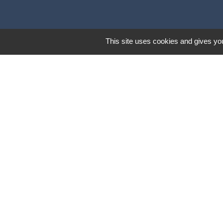
This site uses cookies and gives you