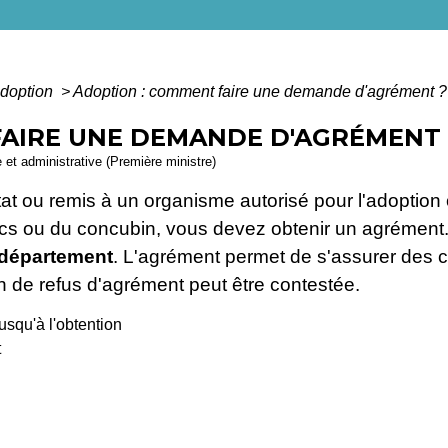
doption
>
Adoption : comment faire une demande d'agrément ?
FAIRE UNE DEMANDE D'AGRÉMENT 
e et administrative (Première ministre)
tat ou remis à un organisme autorisé pour l'adoption 
cs ou du concubin, vous devez obtenir un agrément. I
e département
. L'agrément permet de s'assurer des co
on de refus d'agrément peut être contestée.
t