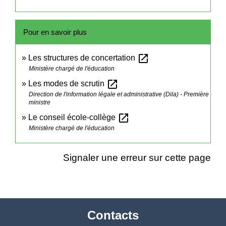
Pour en savoir plus
open_in_new
Les structures de concertation
Ministère chargé de l'éducation
open_in_new
Les modes de scrutin
Direction de l'information légale et administrative (Dila) - Première
ministre
open_in_new
Le conseil école-collège
Ministère chargé de l'éducation
Signaler une erreur sur cette page
Contacts