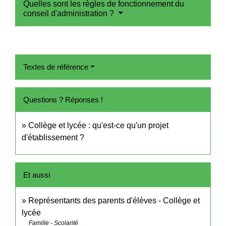
Quelles sont les règles de fonctionnement du
conseil d'administration ?
Textes de référence
Questions ? Réponses !
Collège et lycée : qu'est-ce qu'un projet
d'établissement ?
Et aussi
Représentants des parents d'élèves - Collège et
lycée
Famille - Scolarité