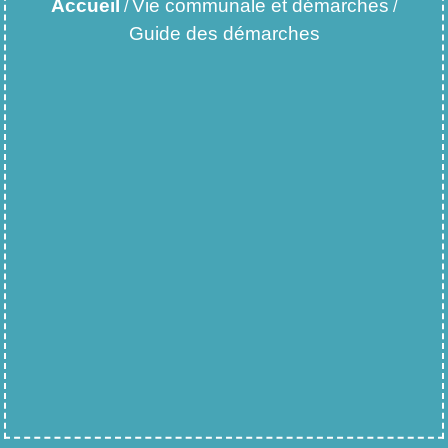
Accueil
Vie communale et démarches
/
/
Guide des démarches