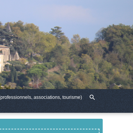
search
professionnels, associations, tourisme)