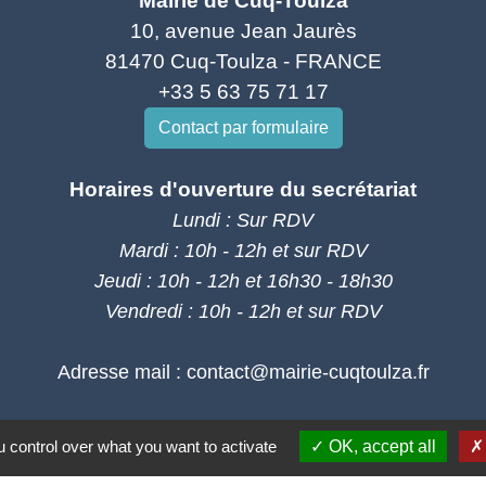
Mairie de Cuq-Toulza
10, avenue Jean Jaurès
81470 Cuq-Toulza - FRANCE
+33 5 63 75 71 17
Contact par formulaire
Horaires d'ouverture du secrétariat
Lundi : Sur RDV
Mardi : 10h - 12h et sur RDV
Jeudi : 10h - 12h et 16h30 - 18h30
Vendredi : 10h - 12h et sur RDV
Adresse mail : contact@mairie-cuqtoulza.fr
 control over what you want to activate
OK, accept all