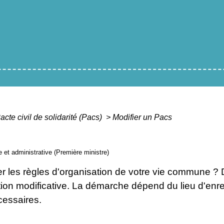
acte civil de solidarité (Pacs)
>
Modifier un Pacs
le et administrative (Première ministre)
er les règles d'organisation de votre vie commune ?
ion modificative. La démarche dépend du lieu d'enreg
cessaires.