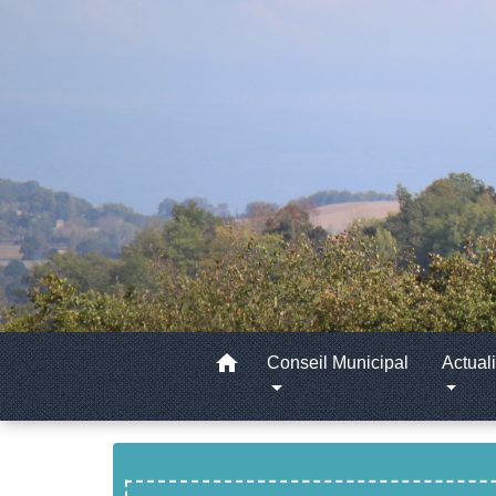
home
Conseil Municipal
Actuali