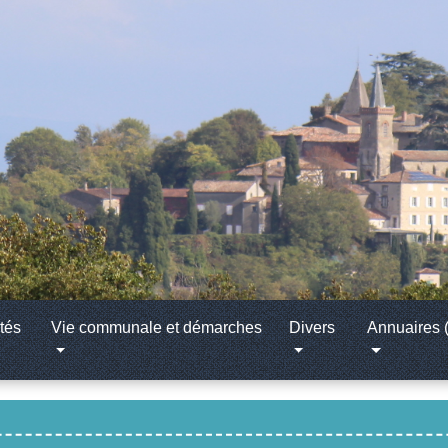
tés
Vie communale et démarches
Divers
Annuaires (