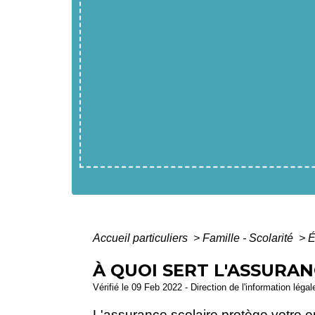
Accueil particuliers
>
Famille - Scolarité
>
É
À QUOI SERT L'ASSURAN
Vérifié le 09 Feb 2022 - Direction de l'information léga
L'assurance scolaire protège votre e