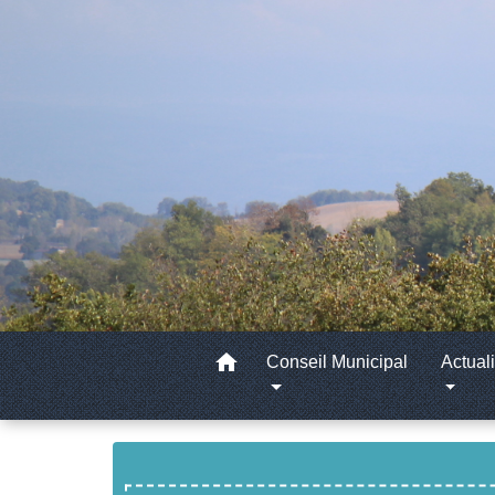
home
Conseil Municipal
Actuali