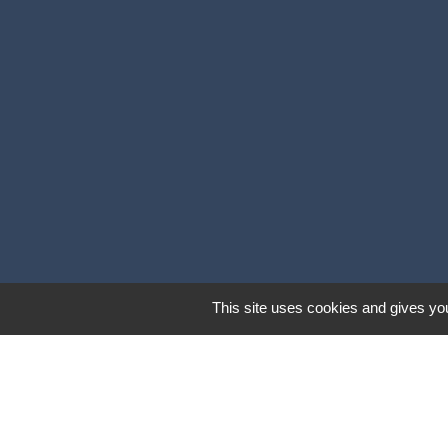
This site uses cookies and gives you