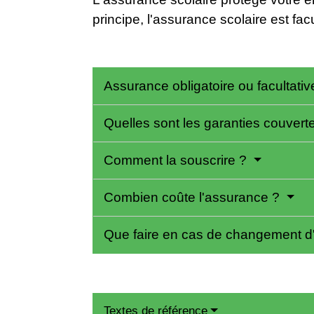
principe, l'assurance scolaire est facu
Assurance obligatoire ou facultati
Quelles sont les garanties couvert
Comment la souscrire ?
Combien coûte l'assurance ?
Que faire en cas de changement d
Textes de référence