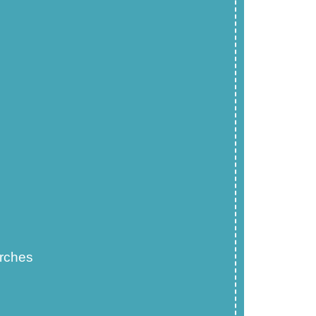
rches