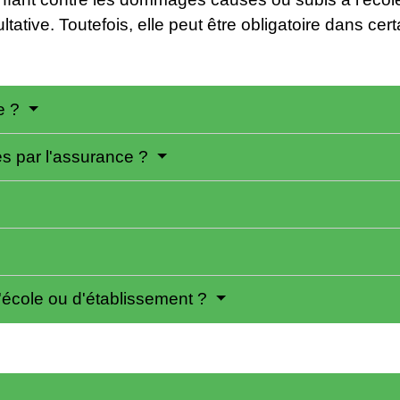
ltative. Toutefois, elle peut être obligatoire dans cer
ve ?
es par l'assurance ?
'école ou d'établissement ?