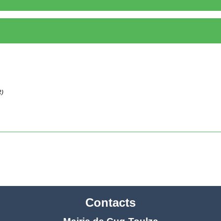
R)
Contacts