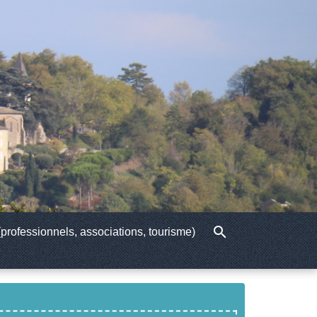
search
professionnels, associations, tourisme)