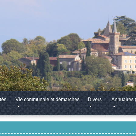
tés
Vie communale et démarches
Divers
Annuaires (