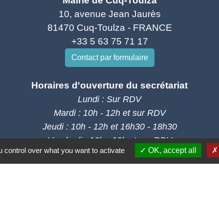
Mairie de Cuq-Toulza
10, avenue Jean Jaurès
81470 Cuq-Toulza - FRANCE
+33 5 63 75 71 17
Contact par formulaire
Horaires d'ouverture du secrétariat
Lundi : Sur RDV
Mardi : 10h - 12h et sur RDV
Jeudi : 10h - 12h et 16h30 - 18h30
Vendredi : 10h - 12h et sur RDV
 control over what you want to activate
OK, accept all
Adresse mail : contact@mairie-cuqtoulza.fr