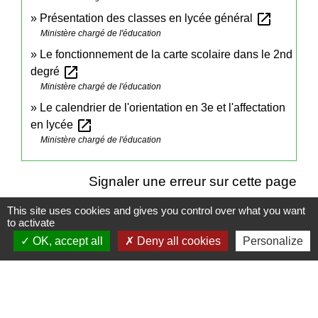
open_in_new
Présentation des classes en lycée général
Ministère chargé de l'éducation
Le fonctionnement de la carte scolaire dans le 2nd
open_in_new
degré
Ministère chargé de l'éducation
Le calendrier de l'orientation en 3e et l'affectation
open_in_new
en lycée
Ministère chargé de l'éducation
Signaler une erreur sur cette page
This site uses cookies and gives you control over what you want
to activate
OK, accept all
Deny all cookies
Personalize
Contacts
Mairie de Cuq-Toulza
10, avenue Jean Jaurès