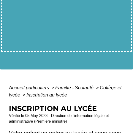
Accueil particuliers
>
Famille - Scolarité
>
Collège et
lycée
>
Inscription au lycée
INSCRIPTION AU LYCÉE
Vérifié le 05 May 2023 - Direction de l'information légale et
administrative (Première ministre)
Votre enfant va entrer au lycée et vous vous