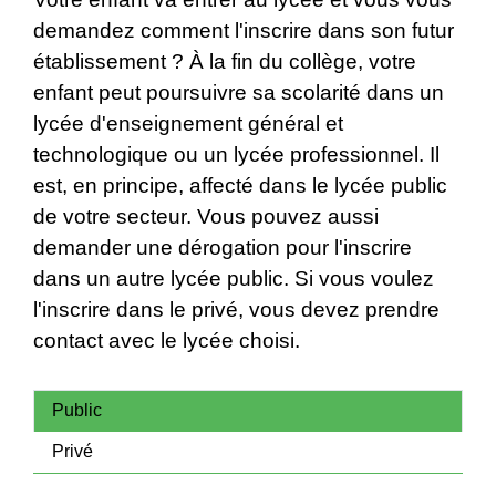
demandez comment l'inscrire dans son futur
établissement ? À la fin du collège
, votre
enfant peut poursuivre sa scolarité dans un
lycée d'enseignement général et
technologique ou un lycée professionnel. Il
est, en principe, affecté dans le lycée public
de votre secteur. Vous pouvez aussi
demander une dérogation pour l'inscrire
dans un autre lycée public. Si vous voulez
l'inscrire dans le privé, vous devez prendre
contact avec le lycée choisi.
Public
Privé