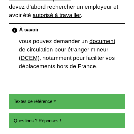
devez d'abord rechercher un employeur et
avoir été
autorisé à travailler
.
À savoir
info
vous pouvez demander un
document
de circulation pour étranger mineur
(DCEM)
, notamment pour faciliter vos
déplacements hors de France.
Textes de référence
Questions ? Réponses !