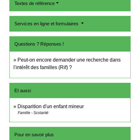
Textes de référence
Services en ligne et formulaires
Questions ? Réponses !
Peut-on encore demander une recherche dans
l'intérêt des familles (Rif) ?
Et aussi
Disparition d'un enfant mineur
Famille - Scolarité
Pour en savoir plus