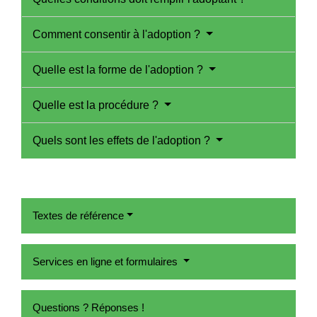
Comment consentir à l'adoption ?
Quelle est la forme de l'adoption ?
Quelle est la procédure ?
Quels sont les effets de l'adoption ?
Textes de référence
Services en ligne et formulaires
Questions ? Réponses !